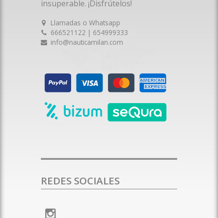
insuperable. ¡Disfrútelos!
Llamadas o Whatsapp
666521122 | 654999333
info@nauticamilan.com
REDES SOCIALES