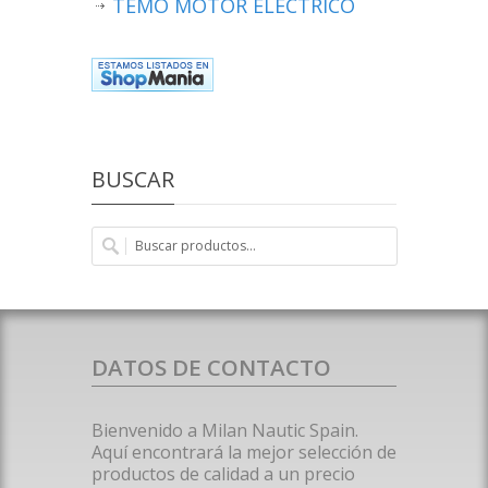
TEMO MOTOR ELECTRICO
BUSCAR
DATOS DE CONTACTO
Bienvenido a Milan Nautic Spain.
Aquí encontrará la mejor selección de
productos de calidad a un precio