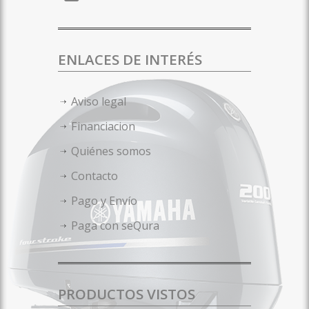
ENLACES DE INTERÉS
Aviso legal
Financiacion
Quiénes somos
Contacto
Pago y Envío
Paga con seQura
PRODUCTOS VISTOS