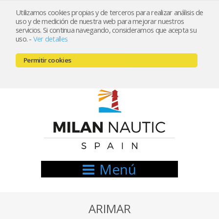
Utilizamos cookies propias y de terceros para realizar análisis de
uso y de medición de nuestra web para mejorar nuestros
Registrarse
Mi cuenta
servicios. Si continua navegando, consideramos que acepta su
uso.
-
Ver detalles
info@nauticamilan.com
Permitir cookies
666521122 // 654999333
Menú
ARIMAR