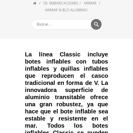
03. EMBARCACIONES
ARIMAR
ARIMAR SUELO ALUMINIO
La línea Classic incluye
botes inflables con tubos
inflables y quillas inflables
que reproducen el casco
tradicional en forma de V. La
innovadora superficie de
aluminio transitable ofrece
una gran robustez, ya
que
hace que el bote inflable sea
estable y resistente en el
mar. Todos los botes
inflables Classic se pueden