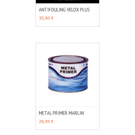
ANTIFOULING VELOX PLUS
MÁS INFO
VER OPCIONES
35,00 €
METAL PRIMER MARLIN
MÁS INFO
CONSULTAR
20,95 €