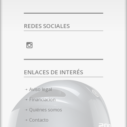
REDES SOCIALES
ENLACES DE INTERÉS
Aviso legal
Financiacion
Quiénes somos
Contacto