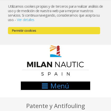
Utilizamos cookies propias y de terceros para realizar análisis de
uso y de medición de nuestra web para mejorar nuestros
Registrarse
Mi cuenta
servicios. Si continua navegando, consideramos que acepta su
uso.
-
Ver detalles
info@nauticamilan.com
Permitir cookies
666521122 // 654999333
Menú
Patente y Antifouling