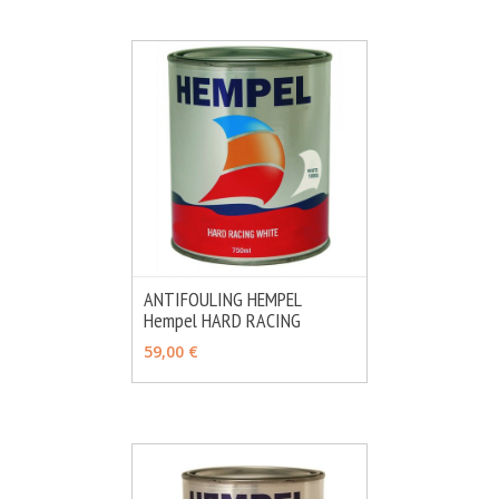
ANTIFOULING HEMPEL
Hempel HARD RACING
MÁS INFO
VER OPCIONES
59,00 €