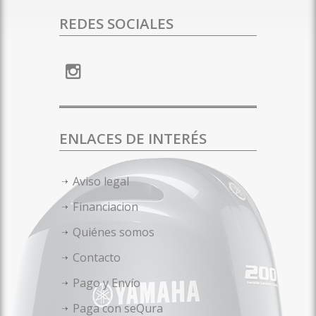
REDES SOCIALES
ENLACES DE INTERÉS
Aviso legal
Financiacion
Quiénes somos
Contacto
Pago y Envío
Paga con seQura