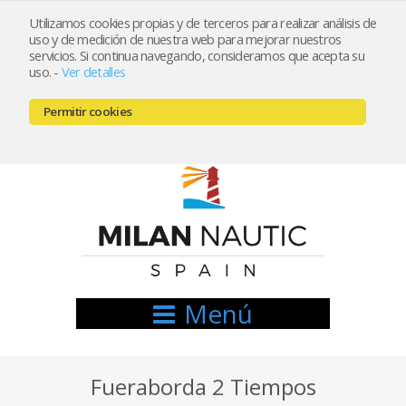
Utilizamos cookies propias y de terceros para realizar análisis de
uso y de medición de nuestra web para mejorar nuestros
Registrarse
Mi cuenta
servicios. Si continua navegando, consideramos que acepta su
uso.
-
Ver detalles
info@nauticamilan.com
Permitir cookies
666521122 // 654999333
Menú
Fueraborda 2 Tiempos