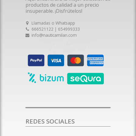
productos de calidad a un precio
insuperable. ¡Disfrútelos!
Llamadas o Whatsapp
666521122 | 654999333
info@nauticamilan.com
REDES SOCIALES