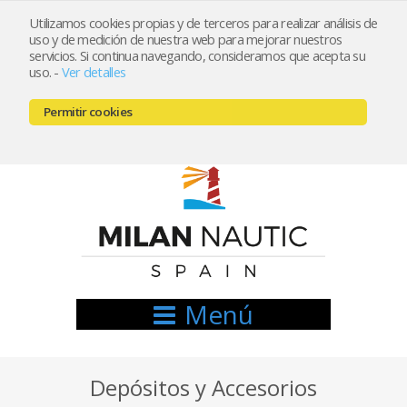
Utilizamos cookies propias y de terceros para realizar análisis de
uso y de medición de nuestra web para mejorar nuestros
Registrarse
Mi cuenta
servicios. Si continua navegando, consideramos que acepta su
uso.
-
Ver detalles
info@nauticamilan.com
Permitir cookies
666521122 // 654999333
Menú
Depósitos y Accesorios