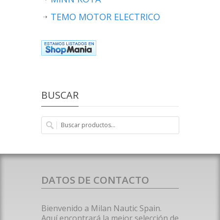
TEMO MOTOR ELECTRICO
BUSCAR
DATOS DE CONTACTO
Bienvenido a Milan Nautic Spain.
Aquí encontrará la mejor selección de