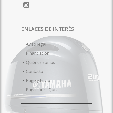
ENLACES DE INTERÉS
Aviso legal
Financiacion
Quiénes somos
Contacto
Pago y Envío
Paga con seQura