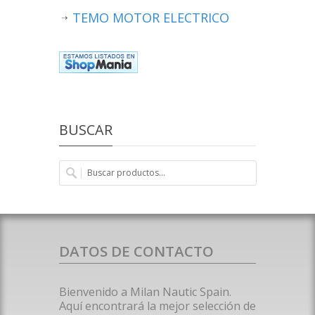
TEMO MOTOR ELECTRICO
BUSCAR
DATOS DE CONTACTO
Bienvenido a Milan Nautic Spain.
Aquí encontrará la mejor selección de