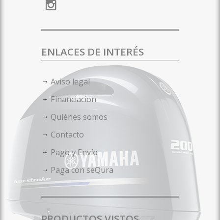
ENLACES DE INTERÉS
Aviso legal
Financiacion
Quiénes somos
Contacto
Pago y Envío
Paga con seQura
PRODUCTOS VISTOS