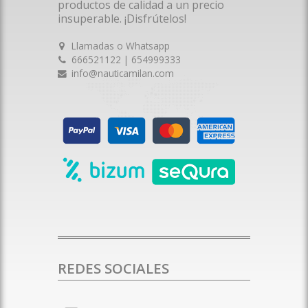
productos de calidad a un precio
insuperable. ¡Disfrútelos!
Llamadas o Whatsapp
666521122 | 654999333
info@nauticamilan.com
REDES SOCIALES