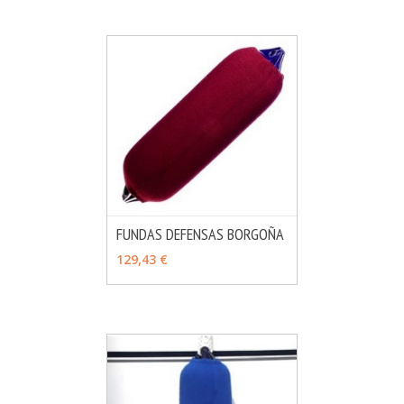
FUNDAS DEFENSAS BORGOÑA
MÁS INFO
VER OPCIONES
129,43 €