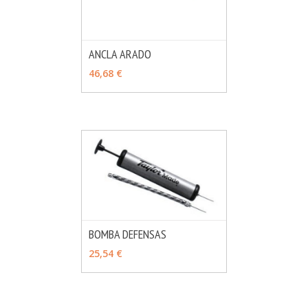
ANCLA ARADO
MÁS INFO
VER OPCIONES
46,68 €
BOMBA DEFENSAS
MÁS INFO
VER OPCIONES
25,54 €