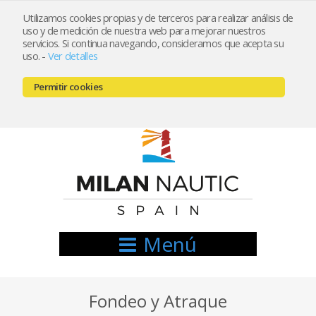
Utilizamos cookies propias y de terceros para realizar análisis de
uso y de medición de nuestra web para mejorar nuestros
Registrarse
Mi cuenta
servicios. Si continua navegando, consideramos que acepta su
uso.
-
Ver detalles
info@nauticamilan.com
Permitir cookies
666521122 // 654999333
Menú
Fondeo y Atraque