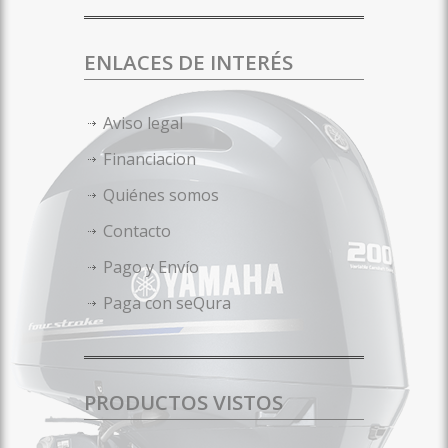
ENLACES DE INTERÉS
Aviso legal
Financiacion
Quiénes somos
Contacto
Pago y Envío
Paga con seQura
PRODUCTOS VISTOS