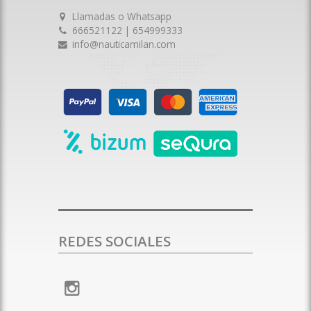
Llamadas o Whatsapp
666521122 | 654999333
info@nauticamilan.com
REDES SOCIALES