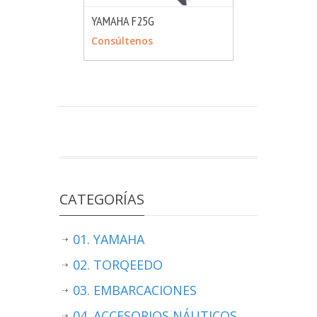
YAMAHA F25G
MÁS INFO
CONSULTAR
Consúltenos
CATEGORÍAS
01. YAMAHA
02. TORQEEDO
03. EMBARCACIONES
04. ACCESORIOS NÁUTICOS