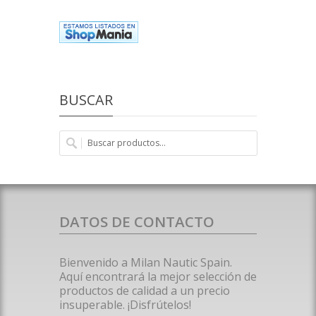
BUSCAR
DATOS DE CONTACTO
Bienvenido a Milan Nautic Spain.
Aquí encontrará la mejor selección de
productos de calidad a un precio
insuperable. ¡Disfrútelos!