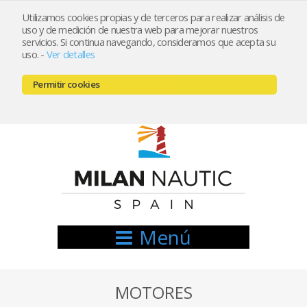
Utilizamos cookies propias y de terceros para realizar análisis de
uso y de medición de nuestra web para mejorar nuestros
Registrarse
Mi cuenta
servicios. Si continua navegando, consideramos que acepta su
uso.
-
Ver detalles
info@nauticamilan.com
Permitir cookies
666521122 // 654999333
Menú
MOTORES