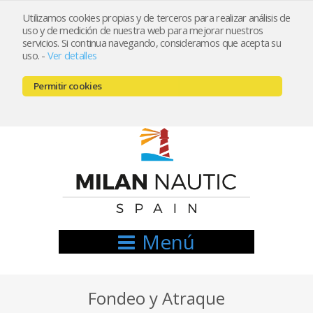
Utilizamos cookies propias y de terceros para realizar análisis de
uso y de medición de nuestra web para mejorar nuestros
Registrarse
Mi cuenta
servicios. Si continua navegando, consideramos que acepta su
uso.
-
Ver detalles
info@nauticamilan.com
Permitir cookies
666521122 // 654999333
Menú
Fondeo y Atraque