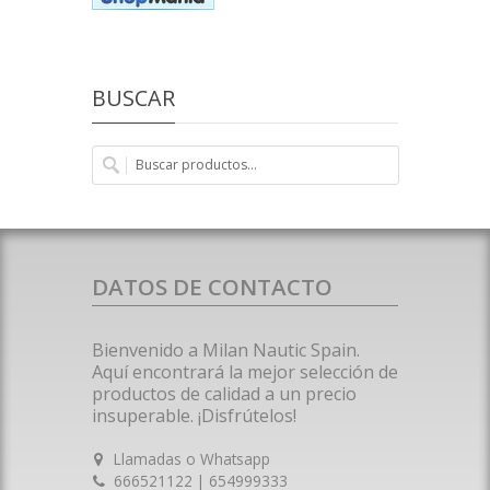
BUSCAR
DATOS DE CONTACTO
Bienvenido a Milan Nautic Spain.
Aquí encontrará la mejor selección de
productos de calidad a un precio
insuperable. ¡Disfrútelos!
Llamadas o Whatsapp
666521122 | 654999333