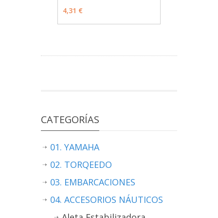
4,31 €
CATEGORÍAS
01. YAMAHA
02. TORQEEDO
03. EMBARCACIONES
04. ACCESORIOS NÁUTICOS
Aleta Estabilizadora