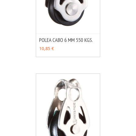
POLEA CABO 6 MM 550 KGS.
MÁS INFO
VER OPCIONES
10,85 €