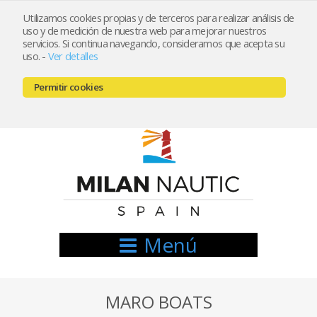
Utilizamos cookies propias y de terceros para realizar análisis de
uso y de medición de nuestra web para mejorar nuestros
Registrarse
Mi cuenta
servicios. Si continua navegando, consideramos que acepta su
uso.
-
Ver detalles
info@nauticamilan.com
Permitir cookies
666521122 // 654999333
Menú
MARO BOATS