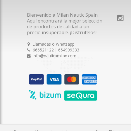
Bienvenido a Milan Nautic Spain.
Aquí encontrará la mejor selección
de productos de calidad a un
precio insuperable. ¡Disfrútelos!
Llamadas o Whatsapp
666521122 | 654999333
info@nauticamilan.com