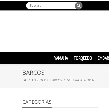
YAMAHA
TORQEEDO
EMBAR
BARCOS
EN STOCK
BARCOS
510 FRAGATA OPEN
CATEGORÍAS