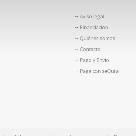
Aviso legal
Financiacion
Quiénes somos
Contacto
Pago y Envío
Paga con seQura