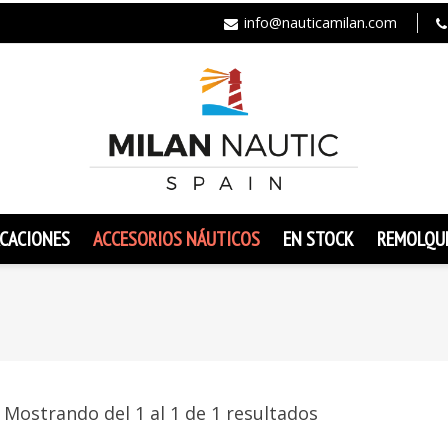
info@nauticamilan.com
CACIONES
ACCESORIOS NÁUTICOS
EN STOCK
REMOLQU
Mostrando del 1 al 1 de 1 resultados