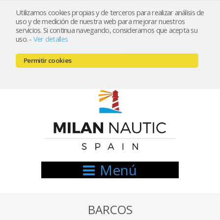
Utilizamos cookies propias y de terceros para realizar análisis de
uso y de medición de nuestra web para mejorar nuestros
Registrarse
Mi cuenta
servicios. Si continua navegando, consideramos que acepta su
uso.
-
Ver detalles
info@nauticamilan.com
Permitir cookies
666521122 // 654999333
Menú
BARCOS