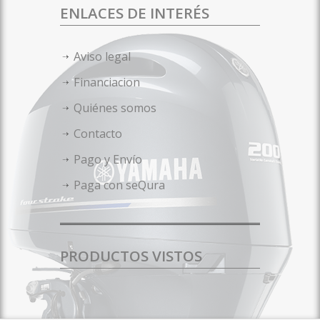
ENLACES DE INTERÉS
Aviso legal
Financiacion
Quiénes somos
Contacto
Pago y Envío
Paga con seQura
PRODUCTOS VISTOS