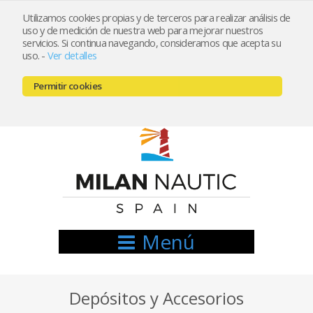
Utilizamos cookies propias y de terceros para realizar análisis de
uso y de medición de nuestra web para mejorar nuestros
Registrarse
Mi cuenta
servicios. Si continua navegando, consideramos que acepta su
uso.
-
Ver detalles
info@nauticamilan.com
Permitir cookies
666521122 // 654999333
Menú
Depósitos y Accesorios