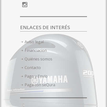
ENLACES DE INTERÉS
Aviso legal
Financiacion
Quiénes somos
Contacto
Pago y Envío
Paga con seQura