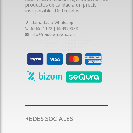
productos de calidad a un precio
insuperable. ¡Disfrútelos!
Llamadas o Whatsapp
666521122 | 654999333
info@nauticamilan.com
REDES SOCIALES