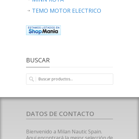
TEMO MOTOR ELECTRICO
BUSCAR
DATOS DE CONTACTO
Bienvenido a Milan Nautic Spain.
Aquí encontrará la mejor selección de