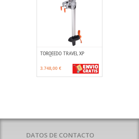
TORQEEDO TRAVEL XP
MÁS INFO
VER OPCIONES
3.748,00 €
DATOS DE CONTACTO