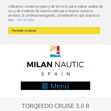
Utilizamos cookies propias y de terceros para realizar análisis de
uso y de medición de nuestra web para mejorar nuestros
Registrarse
Mi cuenta
servicios. Si continua navegando, consideramos que acepta su
uso.
-
Ver detalles
info@nauticamilan.com
Permitir cookies
666521122 // 654999333
Menú
TORQEEDO CRUISE 3.0 R