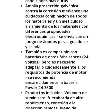
condiciones más duras
Amplia protección galvánica
contra la corrosión mediante una
cuidadosa combinación de todos
los materiales y un meticuloso
aislamiento de los materiales con
diferentes propiedades
electroquímicas - se envía con un
juego de ánodos para agua dulce
y salada
También es compatible con
baterías de otros fabricantes (24
voltios), pero es necesario
adaptarlo cuidadosamente a los
requisitos de potencia de motor
- se recomienda
encarecidamente la batería
Power 24-3500
Productos incluidos: Volumen de
suministro: fueraborda de alto
rendimiento, conexión a la
dirección remota, juego de