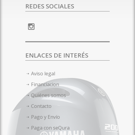
REDES SOCIALES
ENLACES DE INTERÉS
Aviso legal
Financiacion
Quiénes somos
Contacto
Pago y Envío
Paga con seQura