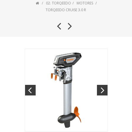
02. TORQEEDO
MOTORES
TORQEEDO CRUISE 3.0 R