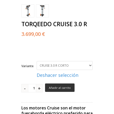
TORQEEDO CRUISE 3.0 R
3.699,00 €
Variante
Deshacer selección
Añadir al carrito
Los motores Cruise son el motor
fueraborda eléctrico preferido para