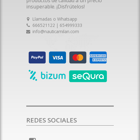
productos de calidad a un precio
insuperable. ¡Disfrútelos!
Llamadas o Whatsapp
666521122 | 654999333
info@nauticamilan.com
REDES SOCIALES