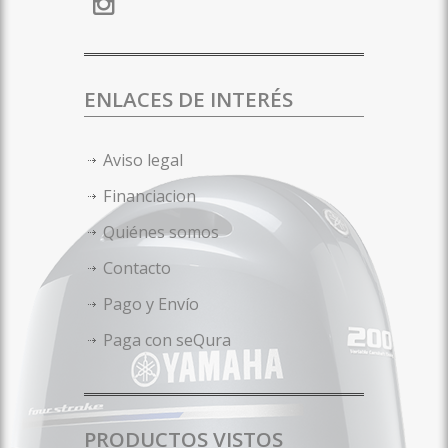
ENLACES DE INTERÉS
Aviso legal
Financiacion
Quiénes somos
Contacto
Pago y Envío
Paga con seQura
PRODUCTOS VISTOS