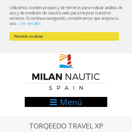
Utilizamos cookies propias y de terceros para realizar análisis de
uso y de medición de nuestra web para mejorar nuestros
Registrarse
Mi cuenta
servicios. Si continua navegando, consideramos que acepta su
uso.
-
Ver detalles
info@nauticamilan.com
Permitir cookies
666521122 // 654999333
Menú
TORQEEDO TRAVEL XP