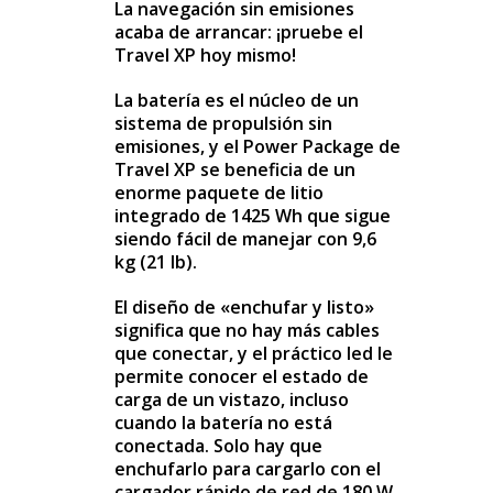
La navegación sin emisiones
acaba de arrancar: ¡pruebe el
Travel XP hoy mismo!
La batería es el núcleo de un
sistema de propulsión sin
emisiones, y el Power Package de
Travel XP se beneficia de un
enorme paquete de litio
integrado de 1425 Wh que sigue
siendo fácil de manejar con 9,6
kg (21 lb).
El diseño de «enchufar y listo»
significa que no hay más cables
que conectar, y el práctico led le
permite conocer el estado de
carga de un vistazo, incluso
cuando la batería no está
conectada. Solo hay que
enchufarlo para cargarlo con el
cargador rápido de red de 180 W,