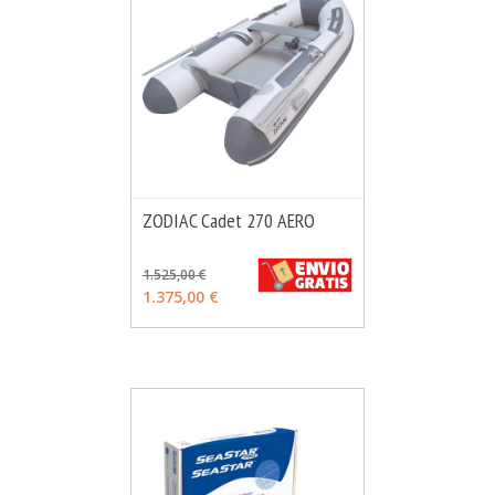
ZODIAC Cadet 270 AERO
MÁS INFO
VER OPCIONES
1.525,00 €
1.375,00 €