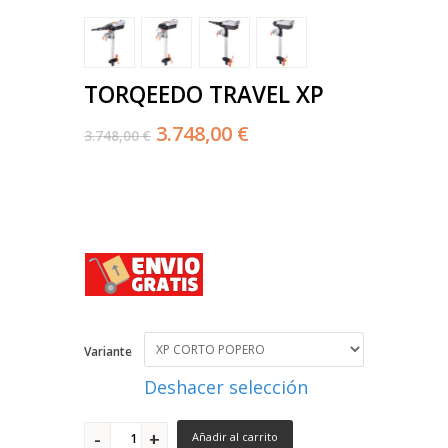
TORQEEDO TRAVEL XP
3.748,00 €
3.748,00 €
Variante
Deshacer selección
Añadir al carrito