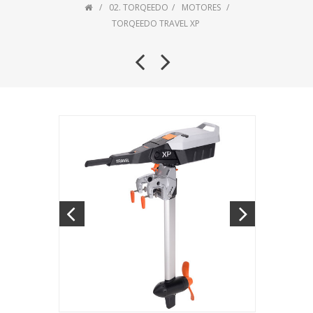
02. TORQEEDO
MOTORES
TORQEEDO TRAVEL XP