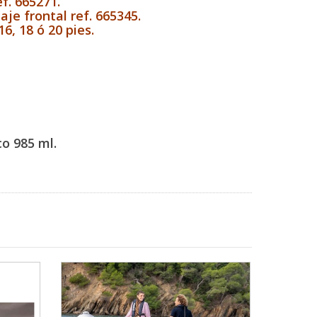
f. 665271.
aje frontal ref. 665345.
16, 18 ó 20 pies.
o 985 ml.