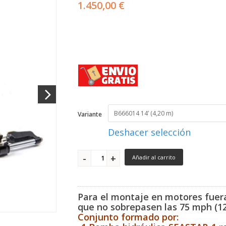
1.450,00 €
Variante
Deshacer selección
Añadir al carrito
Para el montaje en motores fue
que no sobrepasen las 75 mph (12
Conjunto formado por: