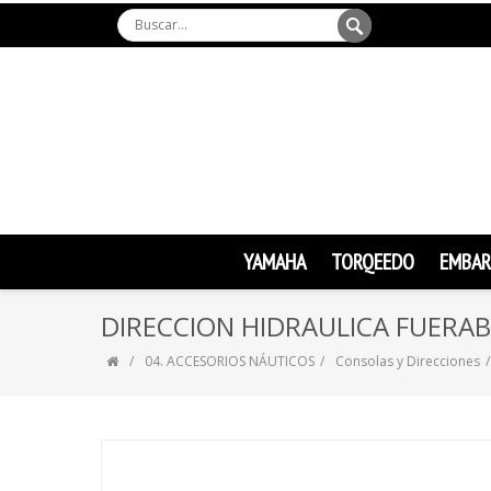
YAMAHA
TORQEEDO
EMBAR
DIRECCION HIDRAULICA FUERA
04. ACCESORIOS NÁUTICOS
Consolas y Direcciones