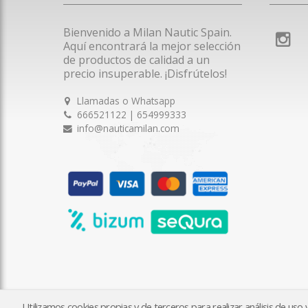
Bienvenido a Milan Nautic Spain.
Aquí encontrará la mejor selección
de productos de calidad a un
precio insuperable. ¡Disfrútelos!
Llamadas o Whatsapp
666521122 | 654999333
info@nauticamilan.com
Utilizamos cookies propias y de terceros para realizar análisis de us