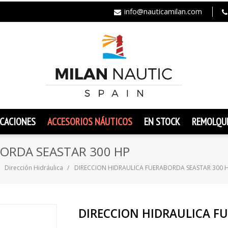
info@nauticamilan.com
CACIONES
ACCESORIOS NÁUTICOS
EN STOCK
REMOLQU
BORDA SEASTAR 300 HP
Dirección Hidráulica
DIRECCION HIDRAULICA FUERABORDA SEASTAR 300 
DIRECCION HIDRAULICA F