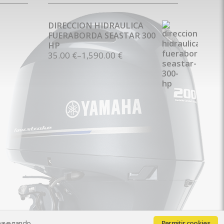
DIRECCION HIDRAULICA
FUERABORDA SEASTAR 300
HP
35.00 €
–
1,590.00 €
 navegando,
Permitir cookies