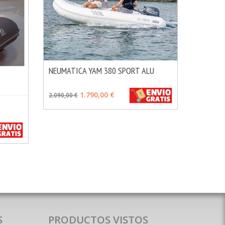
NEUMATICA YAM 380 SPORT ALU
MÁS INFO
VER OPCIONES
1.790,00 €
2.090,00 €
MÁS INFO
S
PRODUCTOS VISTOS