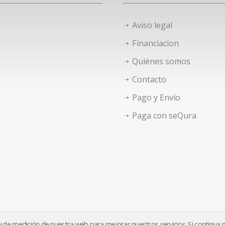
Aviso legal
Financiacion
Quiénes somos
Contacto
Pago y Envío
Paga con seQura
o y de medición de nuestra web para mejorar nuestros servicios. Si continua