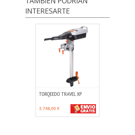
TAMBIÉN PODRÍAN
INTERESARTE
TORQEEDO TRAVEL XP
MÁS INFO
VER OPCIONES
3.748,00 €