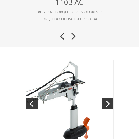
1103 AC
02. TORQEEDO
MOTORES
TORQEEDO ULTRALIGHT 1103 AC