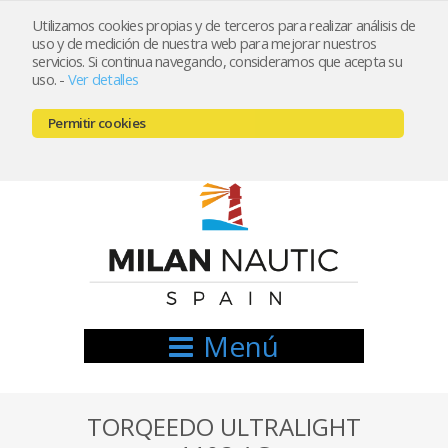
Utilizamos cookies propias y de terceros para realizar análisis de
uso y de medición de nuestra web para mejorar nuestros
Registrarse
Mi cuenta
servicios. Si continua navegando, consideramos que acepta su
uso.
-
Ver detalles
info@nauticamilan.com
Permitir cookies
666521122 // 654999333
Menú
TORQEEDO ULTRALIGHT