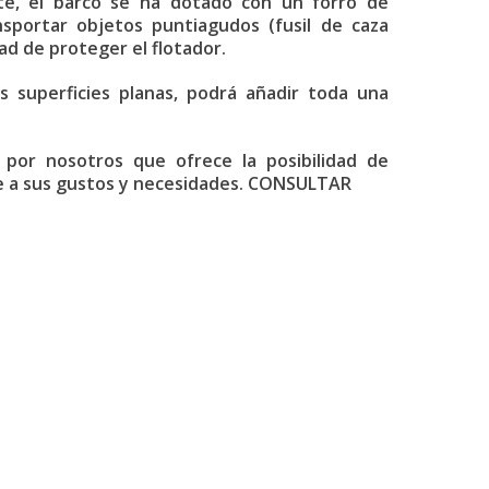
nte, el barco se ha dotado con un forro de
sportar objetos puntiagudos (fusil de caza
ad de proteger el flotador.
s superficies planas, podrá añadir toda una
 por nosotros que ofrece la posibilidad de
de a sus gustos y necesidades. CONSULTAR