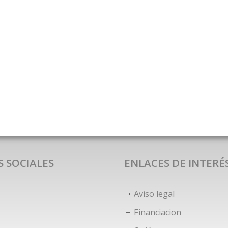
S SOCIALES
ENLACES DE INTERÉ
Aviso legal
Financiacion