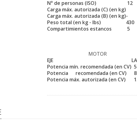
N° de personas (ISO)
12
Carga máx. autorizada (C) (en kg)
Carga máx. autorizada (B) (en kg)
-
Peso total (en kg - lbs)
430
Compartimientos estancos
5
MOTOR
EJE
L
Potencia mín. recomendada (en CV)
5
Potencia recomendada (en CV)
8
Potencia máx. autorizada (en CV)
1
E