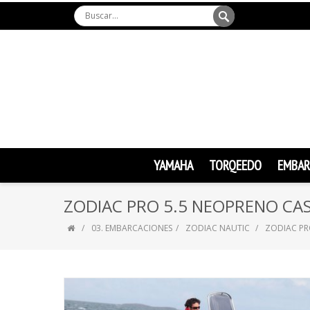
YAMAHA
TORQEEDO
EMBAR
ZODIAC PRO 5.5 NEOPRENO CA
03. EMBARCACIONES
ZODIAC NAUTIC
ZODIAC PR