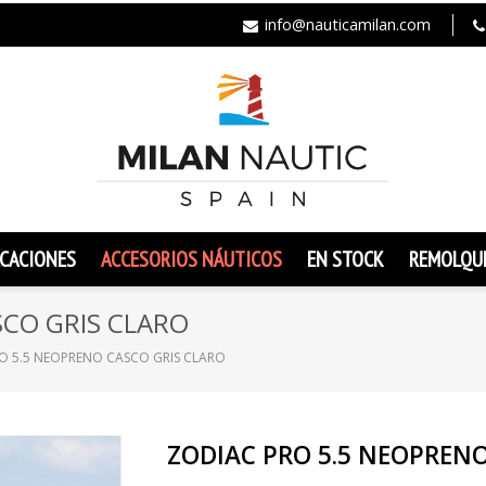
info@nauticamilan.com
CACIONES
ACCESORIOS NÁUTICOS
EN STOCK
REMOLQU
SCO GRIS CLARO
O 5.5 NEOPRENO CASCO GRIS CLARO
ZODIAC PRO 5.5 NEOPRENO