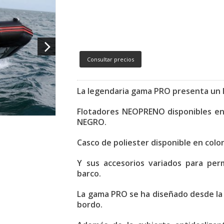
Consultar precios
La legendaria gama PRO presenta un 
Flotadores NEOPRENO disponibles en
NEGRO.
Casco de poliester disponible en col
Y sus accesorios variados para per
barco.
La gama PRO se ha diseñado desde la 
bordo.