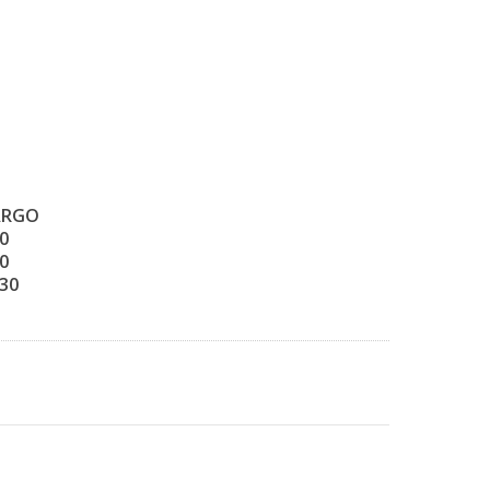
ARGO
0
0
30