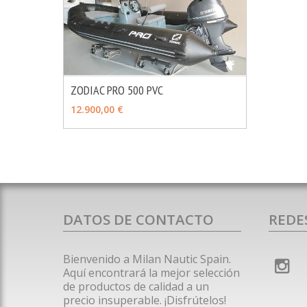
ZODIAC PRO 500 PVC
MÁS INFO
VER OPCIONES
12.900,00 €
DATOS DE CONTACTO
REDE
Bienvenido a Milan Nautic Spain.
Aquí encontrará la mejor selección
de productos de calidad a un
precio insuperable. ¡Disfrútelos!