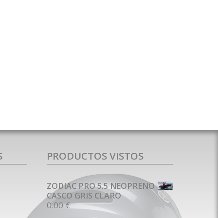
S
PRODUCTOS VISTOS
ZODIAC PRO 5.5 NEOPRENO
CASCO GRIS CLARO
0.00 €