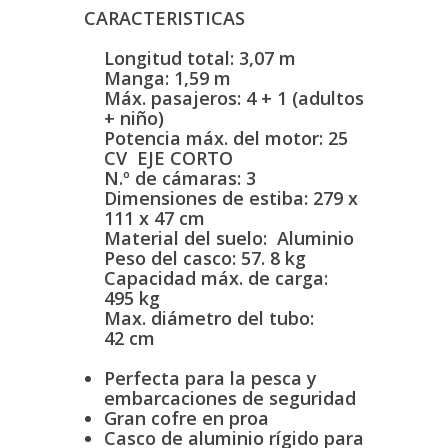
CARACTERISTICAS
Longitud total: 3,07 m
Manga: 1,59 m
Máx. pasajeros: 4 + 1 (adultos
+ niño)
Potencia máx. del motor: 25
CV EJE CORTO
N.º de cámaras: 3
Dimensiones de estiba: 279 x
111 x 47 cm
Material del suelo: Aluminio
Peso del casco: 57. 8 kg
Capacidad máx. de carga:
495 kg
Max. diámetro del tubo:
42 cm
Perfecta para la pesca y
embarcaciones de seguridad
Gran cofre en proa
Casco de aluminio rígido para