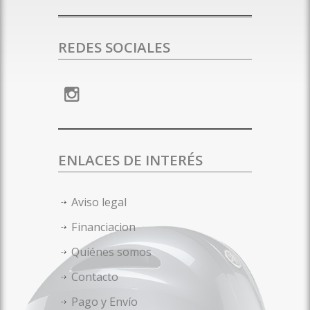
REDES SOCIALES
ENLACES DE INTERÉS
Aviso legal
Financiacion
Quiénes somos
Contacto
Pago y Envío