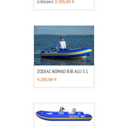
2.395,00 €
2.750,00 €
ZODIAC NOMAD RIB ALU 3.1
MÁS INFO
VER OPCIONES
4.295,00 €