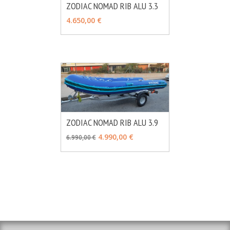
ZODIAC NOMAD RIB ALU 3.3
MÁS INFO
VER OPCIONES
4.650,00 €
ZODIAC NOMAD RIB ALU 3.9
MÁS INFO
VER OPCIONES
4.990,00 €
6.990,00 €