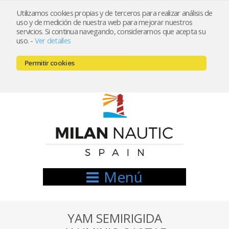
Utilizamos cookies propias y de terceros para realizar análisis de
uso y de medición de nuestra web para mejorar nuestros
Registrarse
Mi cuenta
servicios. Si continua navegando, consideramos que acepta su
uso.
-
Ver detalles
info@nauticamilan.com
Permitir cookies
666521122 // 654999333
Menú
YAM SEMIRIGIDA