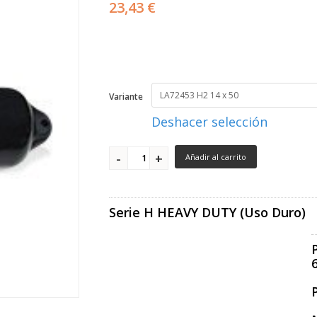
23,43 €
Variante
Deshacer selección
Añadir al carrito
Serie H HEAVY DUTY (Uso Duro)