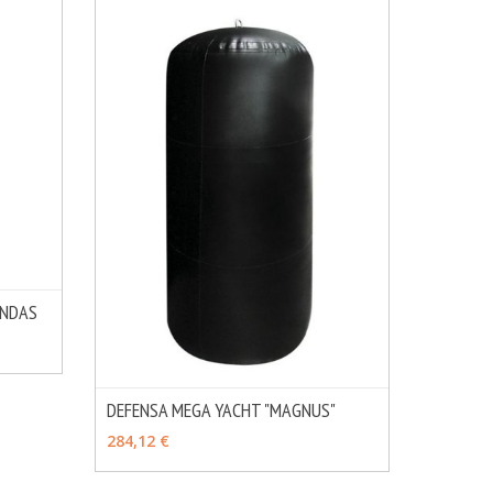
ONDAS
MÁS INFO
DEFENSA MEGA YACHT "MAGNUS"
MÁS INFO
VER OPCIONES
284,12 €