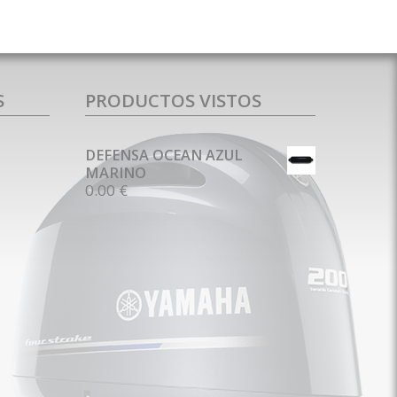
S
PRODUCTOS VISTOS
DEFENSA OCEAN AZUL
MARINO
0.00 €