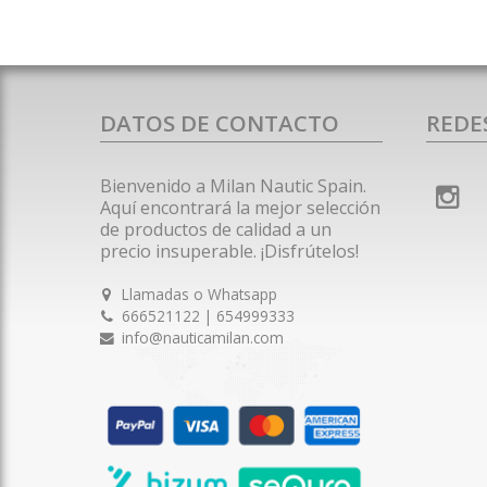
DATOS DE CONTACTO
REDE
Bienvenido a Milan Nautic Spain.
Aquí encontrará la mejor selección
de productos de calidad a un
precio insuperable. ¡Disfrútelos!
Llamadas o Whatsapp
666521122 | 654999333
info@nauticamilan.com