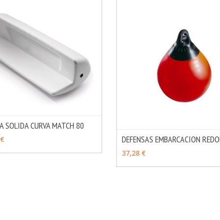
A SOLIDA CURVA MATCH 80
MÁS INFO
OPCIONES
DEFENSAS EMBARCACION RED
 €
VER OPCIONES
37,28 €