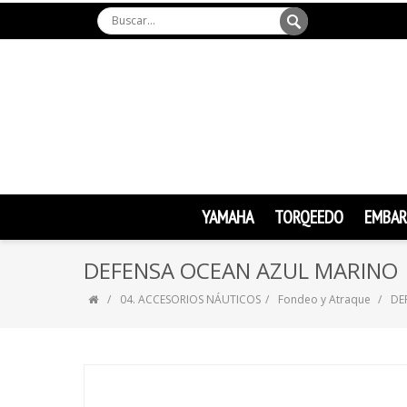
YAMAHA
TORQEEDO
EMBAR
DEFENSA OCEAN AZUL MARINO
04. ACCESORIOS NÁUTICOS
Fondeo y Atraque
DE