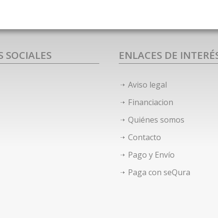
S SOCIALES
ENLACES DE INTERÉ
Aviso legal
Financiacion
Quiénes somos
Contacto
Pago y Envío
Paga con seQura