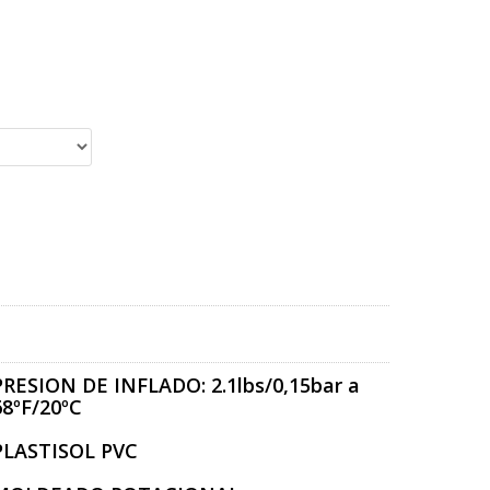
PRESION DE INFLADO: 2.1lbs/0,15bar a
68ºF/20ºC
PLASTISOL PVC