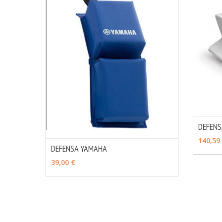
DEFENS
VER 
140,59
DEFENSA YAMAHA
MÁS INFO
VER OPCIONES
39,00 €