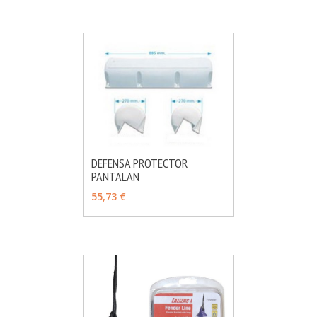
DEFENSA PROTECTOR
PANTALAN
MÁS INFO
VER OPCIONES
55,73 €