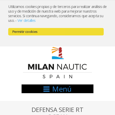
Utilizamos cookies propias y de terceros para realizar análisis de
uso y de medición de nuestra web para mejorar nuestros
Registrarse
Mi cuenta
servicios. Si continua navegando, consideramos que acepta su
uso.
-
Ver detalles
info@nauticamilan.com
Permitir cookies
666521122 // 654999333
Menú
DEFENSA SERIE RT