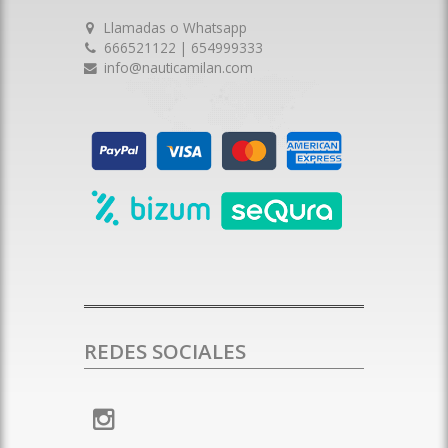
Llamadas o Whatsapp
666521122 | 654999333
info@nauticamilan.com
REDES SOCIALES