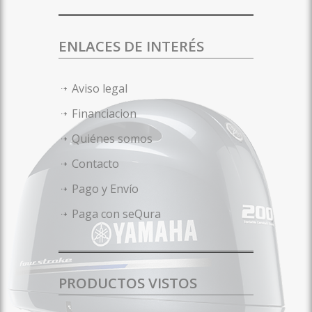
ENLACES DE INTERÉS
Aviso legal
Financiacion
Quiénes somos
Contacto
Pago y Envío
Paga con seQura
PRODUCTOS VISTOS