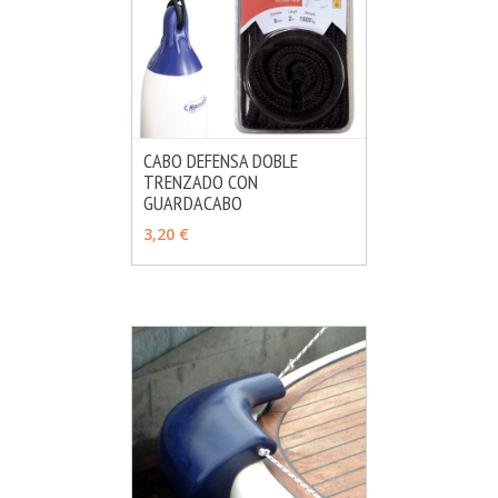
CABO DEFENSA DOBLE
TRENZADO CON
MÁS INFO
VER OPCIONES
GUARDACABO
3,20 €