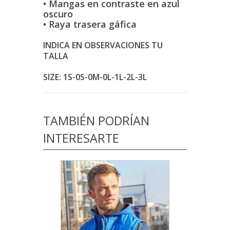
• Mangas en contraste en azul
oscuro
• Raya trasera gáfica
INDICA EN OBSERVACIONES TU
TALLA
SIZE: 1S-0S-0M-0L-1L-2L-3L
TAMBIÉN PODRÍAN
INTERESARTE