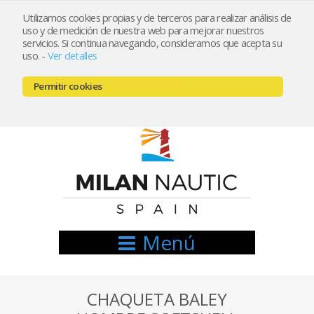
Utilizamos cookies propias y de terceros para realizar análisis de
uso y de medición de nuestra web para mejorar nuestros
Registrarse
Mi cuenta
servicios. Si continua navegando, consideramos que acepta su
uso.
-
Ver detalles
info@nauticamilan.com
Permitir cookies
666521122 // 654999333
Menú
CHAQUETA BALEY