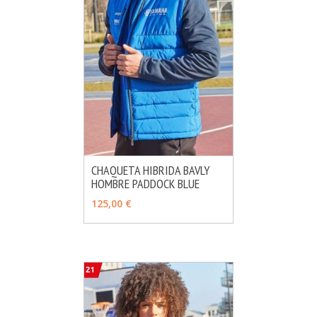
CHAQUETA HIBRIDA BAVLY
HOMBRE PADDOCK BLUE
MÁS INFO
AÑADIR
125,00 €