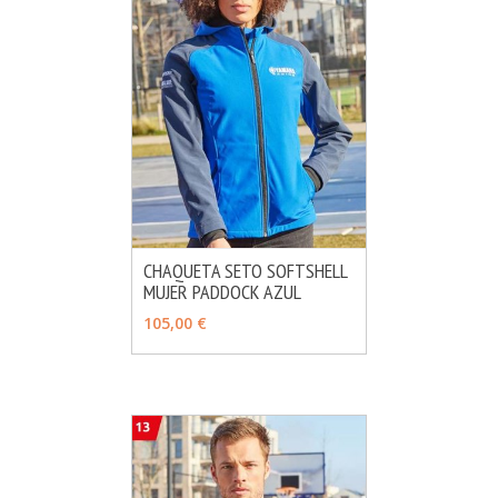
CHAQUETA SETO SOFTSHELL
MUJER PADDOCK AZUL
MÁS INFO
AÑADIR
105,00 €