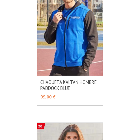
CHAQUETA KALTAN HOMBRE
PADDOCK BLUE
MÁS INFO
AÑADIR
99,00 €