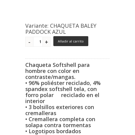
Variante: CHAQUETA BALEY
PADDOCK AZUL
Añadir al carrito
Chaqueta Softshell para
hombre con color en
contraste/
mangas.
• 96% poliéster reciclado, 4%
spandex softshell
tela, con
forro polar reciclado en el
interior
• 3 bolsillos exteriores con
cremalleras
• Cremallera completa con
solapa contra tormentas
• Logotipos bordados