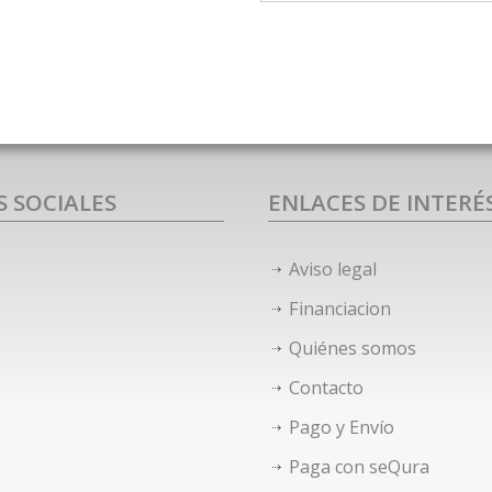
S SOCIALES
ENLACES DE INTERÉ
Aviso legal
Financiacion
Quiénes somos
Contacto
Pago y Envío
Paga con seQura