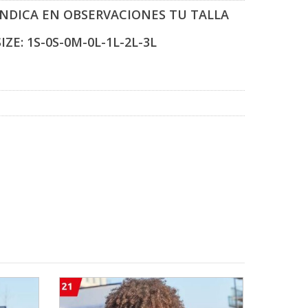
INDICA EN OBSERVACIONES TU TALLA
SIZE: 1S-0S-0M-0L-1L-2L-3L