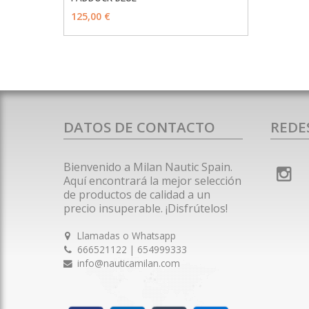
125,00 €
DATOS DE CONTACTO
REDE
Bienvenido a Milan Nautic Spain.
Aquí encontrará la mejor selección
de productos de calidad a un
precio insuperable. ¡Disfrútelos!
Llamadas o Whatsapp
666521122 | 654999333
info@nauticamilan.com