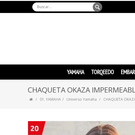
YAMAHA
TORQEEDO
EMBAR
CHAQUETA OKAZA IMPERMEABL
01. YAMAHA
Universo Yamaha
CHAQUETA OKAZA