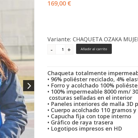
169,00 €
Variante: CHAQUETA OZAKA MUJ
Añadir al carrito
Chaqueta totalmente impermeab
• 96% poliéster reciclado, 4% el
• Forro y acolchado 100% poliéste
• 100% impermeable 8000 mm/ 3
costuras selladas en el interior
• Paneles interiores de malla 3D p
• Cuerpo acolchado 110 gramos 
• Capucha fija con tope interno
• Gráfico de raya trasera
• Logotipos impresos en HD