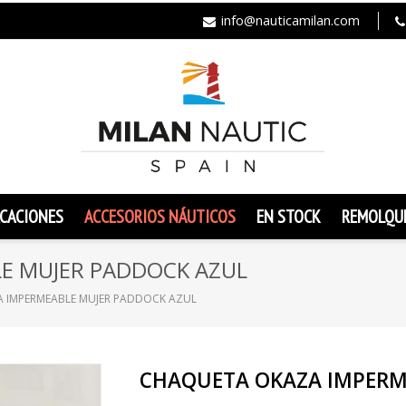
info@nauticamilan.com
CACIONES
ACCESORIOS NÁUTICOS
EN STOCK
REMOLQU
E MUJER PADDOCK AZUL
 IMPERMEABLE MUJER PADDOCK AZUL
CHAQUETA OKAZA IMPERM