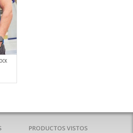
DOCK
MÁS INFO
S
PRODUCTOS VISTOS