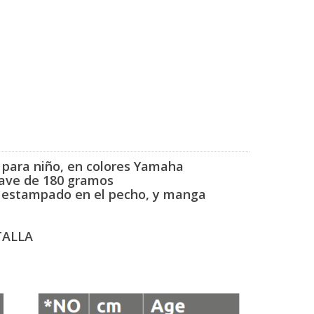
 para niño, en
colores Yamaha
uave de 180 gramos
n estampado en el pecho,
y manga
TALLA