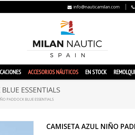
info@nauticamilan.com
CACIONES
ACCESORIOS NÁUTICOS
EN STOCK
REMOLQU
 BLUE ESSENTIALS
IÑO PADDOCK BLUE ESSENTIALS
CAMISETA AZUL NIÑO PAD