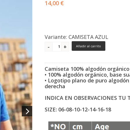
14,00 €
Variante: CAMISETA AZUL
Añadir al carrito
Camiseta 100% algodón orgánico
• 100% algodón orgánico, base s
•
Logotipo plano de puro algodó
derecha
INDICA EN OBSERVACIONES TU 
SIZE: 06-08-10-12-14-16-18