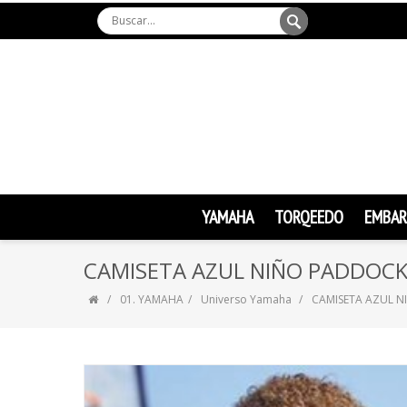
YAMAHA
TORQEEDO
EMBAR
CAMISETA AZUL NIÑO PADDOCK
01. YAMAHA
Universo Yamaha
CAMISETA AZUL N