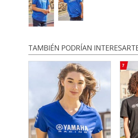
TAMBIÉN PODRÍAN INTERESART