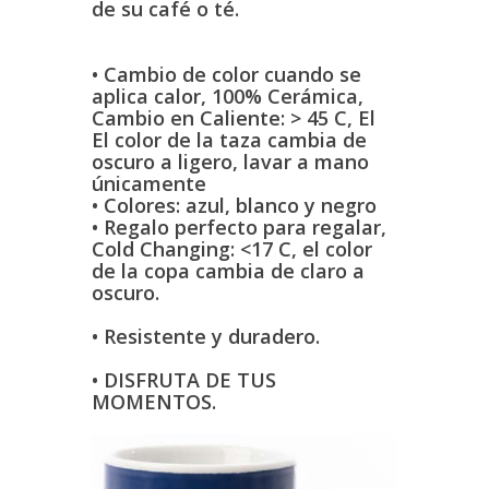
de su café o té.
• Cambio de color cuando se
aplica calor,
100% Cerámica,
Cambio en Caliente: > 45 C, El
El color de la taza cambia de
oscuro a
ligero, lavar a mano
únicamente
• Colores: azul, blanco y negro
• Regalo perfecto para regalar,
Cold Changing: <17
C, el color
de la copa cambia de
claro a
oscuro.
•
Resistente y duradero.
• DISFRUTA DE TUS
MOMENTOS.