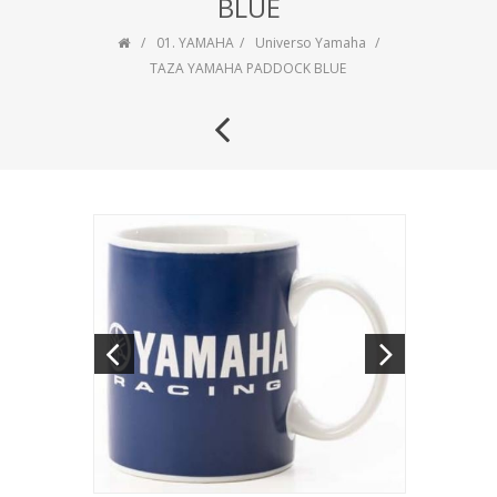
BLUE
01. YAMAHA
Universo Yamaha
TAZA YAMAHA PADDOCK BLUE