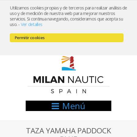
Utilizamos cookies propias y de terceros para realizar análisis de
uso y de medición de nuestra web para mejorar nuestros
Registrarse
Mi cuenta
servicios. Si continua navegando, consideramos que acepta su
uso.
-
Ver detalles
info@nauticamilan.com
Permitir cookies
666521122 // 654999333
Menú
TAZA YAMAHA PADDOCK