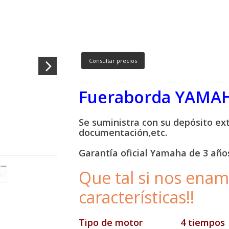
Consultar precios
Fueraborda YAMAH
Se suministra con su depósito ex
documentación,etc.
Garantía oficial Yamaha de 3 años
Que tal si nos ena
características!!
Tipo de motor
4 tiempos