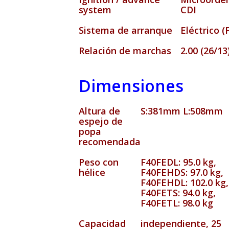
system
CDI
Sistema de arranque
Eléctrico (
Relación de marchas
2.00 (26/13
Dimensiones
Altura de
S:381mm L:508mm
espejo de
popa
recomendada
Peso con
F40FEDL: 95.0 kg,
hélice
F40FEHDS: 97.0 kg,
F40FEHDL: 102.0 kg,
F40FETS: 94.0 kg,
F40FETL: 98.0 kg
Capacidad
independiente, 25