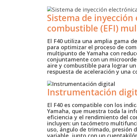
Sistema de inyección 
combustible (EFI) mu
El F40 utiliza una amplia gama d
para optimizar el proceso de com
multipunto de Yamaha con reducc
conjuntamente con un microorden
aire y combustible para lograr u
respuesta de aceleración y una c
Instrumentación digit
El F40 es compatible con los indi
Yamaha, que muestra toda la inf
eficiencia y el rendimiento del c
incluyen: un tacómetro multifunc
uso, ángulo de trimado, presión d
variable, junto con un cuentakil