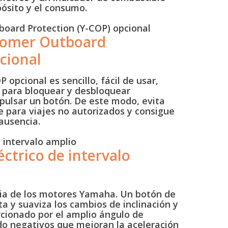
ósito y el consumo.
tomer Outboard
cional
 opcional es sencillo, fácil de usar,
o para bloquear y desbloquear
 pulsar un botón. De este modo, evita
e para viajes no autorizados y consigue
ausencia.
éctrico de intervalo
cia de los motores Yamaha. Un botón de
ta y suaviza los cambios de inclinación y
cionado por el amplio ángulo de
do negativos que mejoran la aceleración