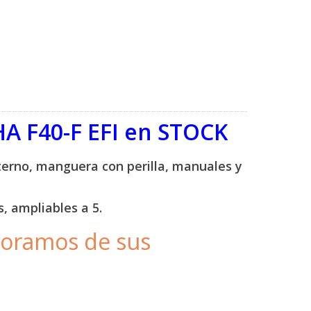
A F40-F EFI en STOCK
terno, manguera con perilla, manuales y
, ampliables a 5.
moramos de sus