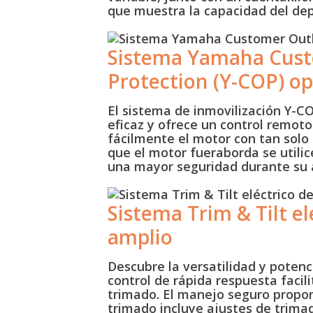
que muestra la capacidad del dep
Sistema Yamaha Cus
Protection (Y-COP) op
El sistema de inmovilización Y-COP
eficaz y ofrece un control remot
fácilmente el motor con tan solo
que el motor fueraborda se utilic
una mayor seguridad durante su 
Sistema Trim & Tilt el
amplio
Descubre la versatilidad y poten
control de rápida respuesta facili
trimado. El manejo seguro propor
trimado incluye ajustes de trima