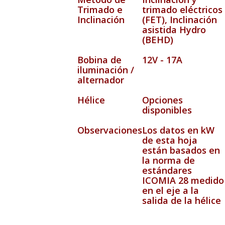
Trimado e
trimado eléctricos
Inclinación
(FET), Inclinación
asistida Hydro
(BEHD)
Bobina de
12V - 17A
iluminación /
alternador
Hélice
Opciones
disponibles
Observaciones
Los datos en kW
de esta hoja
están basados en
la norma de
estándares
ICOMIA 28 medido
en el eje a la
salida de la hélice