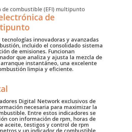
electrónica de
ltipunto
e tecnologías innovadoras y avanzadas
bustión, incluido el consolidado sistema
ión de emisiones. Funcionan
ador que analiza y ajusta la mezcla de
n arranque instantáneo, una excelente
ombustión limpia y eficiente.
al
cadores Digital Network exclusivos de
ormación necesaria para maximizar la
ombustible. Entre estos indicadores se
ión con información de rpm, horas de
e aceite, testigos y control de rpm
ómetros y un indicador de combustible