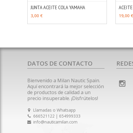
JUNTA ACEITE COLA YAMAHA
ACEIT
MÁS INFO
AÑADIR
VER 
3,00 €
19,00 
DATOS DE CONTACTO
REDE
Bienvenido a Milan Nautic Spain.
Aquí encontrará la mejor selección
de productos de calidad a un
precio insuperable. ¡Disfrútelos!
Llamadas o Whatsapp
666521122 | 654999333
info@nauticamilan.com