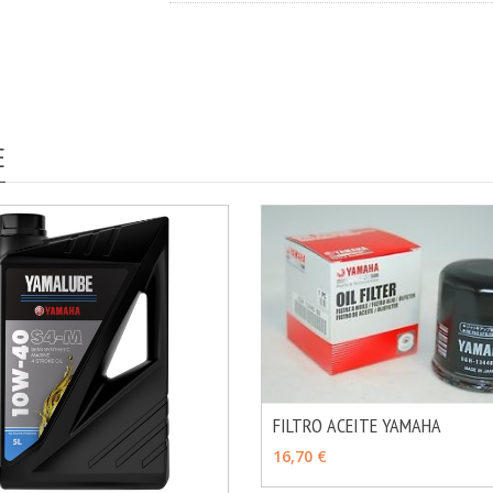
E
FILTRO ACEITE YAMAHA
VER OPCIONES
16,70 €