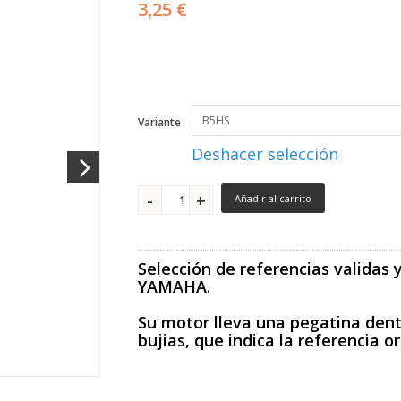
3,25 €
Variante
Deshacer selección
Añadir al carrito
Selección de referencias validas 
YAMAHA.
Su motor lleva una pegatina dent
bujias, que indica la referencia o