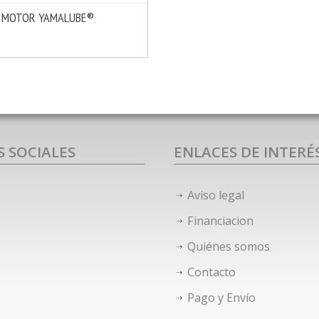
E MOTOR YAMALUBE®
MÁS INFO
OPCIONES
€
S SOCIALES
ENLACES DE INTERÉ
Aviso legal
Financiacion
Quiénes somos
Contacto
Pago y Envío