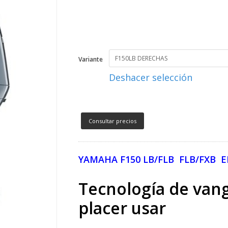
Variante
Deshacer selección
Consultar precios
YAMAHA F150 LB/FLB FLB/FXB E
Tecnología de van
placer usar