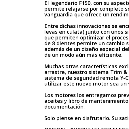
El legendario F150, con su aspect
permite relajarse por completo s
vanguardia que ofrece un rendimi
Entre dichas innovaciones se enc
levas en culata) junto con unos 
que permiten optimizar el proce
de 8 dientes permite un cambio su
además de un diseño especial del
de un modo aún más eficiente.
Muchas otras características exc
arrastre, nuestro sistema Trim & T
sistema de seguridad remota Y-
utilizar este nuevo motor sea un 
Los motores los entregamos previ
aceites y libro de mantenimiento,
documentación.
Solo piense en disfrutarlo. Su sat