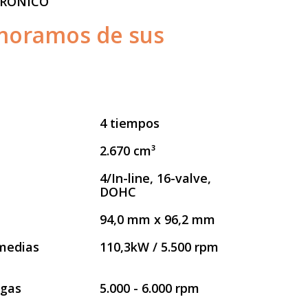
TRONICO
amoramos de sus
4 tiempos
2.670 cm³
4/In-line, 16-valve,
DOHC
94,0 mm x 96,2 mm
 medias
110,3kW / 5.500 rpm
 gas
5.000 - 6.000 rpm