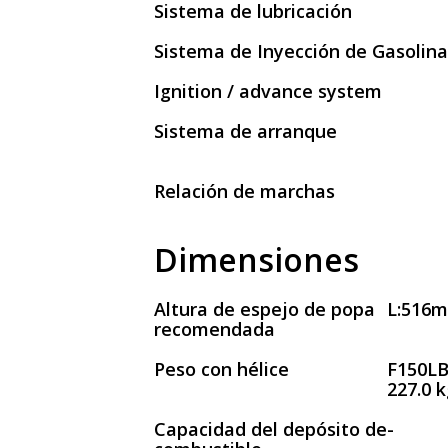
Sistema de lubricación
Sistema de Inyección de Gasolin
Ignition / advance system
Sistema de arranque
Relación de marchas
Dimensiones
Altura de espejo de popa
L:516
recomendada
Peso con hélice
F150LB:
227.0 k
Capacidad del depósito de
-