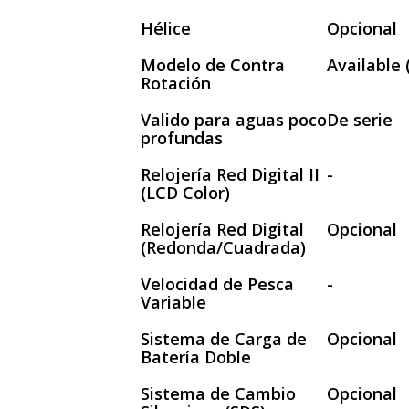
Hélice
Opcional
Modelo de Contra
Available 
Rotación
Valido para aguas poco
De serie
profundas
Relojería Red Digital II
-
(LCD Color)
Relojería Red Digital
Opcional
(Redonda/Cuadrada)
Velocidad de Pesca
-
Variable
Sistema de Carga de
Opcional
Batería Doble
Sistema de Cambio
Opcional