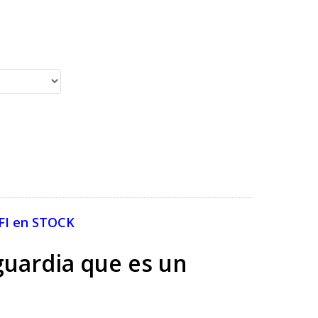
FI en STOCK
guardia que es un