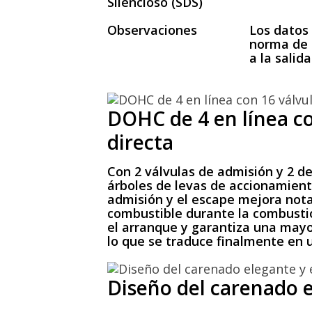
Silencioso (SDS)
Observaciones
Los datos
norma de 
a la salida
DOHC de 4 en línea co
directa
Con 2 válvulas de admisión y 2 de
árboles de levas de accionamient
admisión y el escape mejora nota
combustible durante la combustió
el arranque y garantiza una mayor
lo que se traduce finalmente en 
Diseño del carenado e