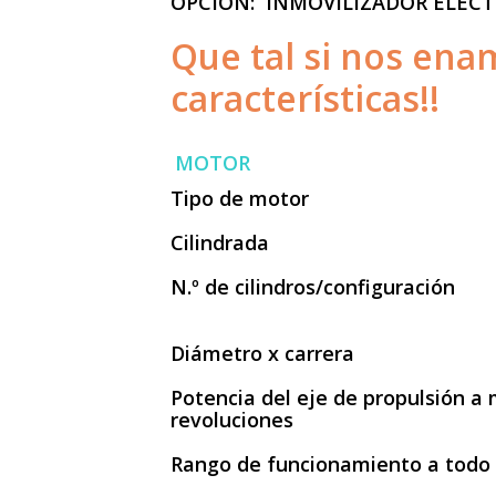
OPCION: INMOVILIZADOR ELEC
Que tal si nos en
características!!
MOTOR
Tipo de motor
Cilindrada
N.º de cilindros/configuración
Diámetro x carrera
Potencia del eje de propulsión a
revoluciones
Rango de funcionamiento a todo