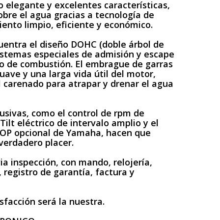
o elegante y excelentes características,
obre el agua gracias a tecnología de
ento limpio, eficiente y económico.
uentra el diseño DOHC (doble árbol de
sistemas especiales de admisión y escape
so de combustión. El embrague de garras
ave y una larga vida útil del motor,
 carenado para atrapar y drenar el agua
lusivas, como el control de rpm de
ilt eléctrico de intervalo amplio y el
COP opcional de Yamaha, hacen que
verdadero placer.
a inspección, con mando, relojería,
 registro de garantía, factura y
isfacción será la nuestra.