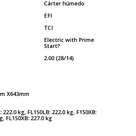
Cárter húmedo
a
EFI
TCI
Electric with Prime
Start?
2.00 (28/14)
mm X643mm
 222.0 kg, FL150LB: 222.0 kg, F150XB:
g, FL150XB: 227.0 kg