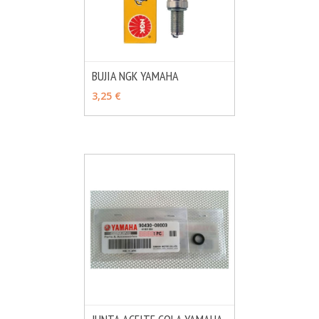
BUJIA NGK YAMAHA
MÁS INFO
VER OPCIONES
3,25 €