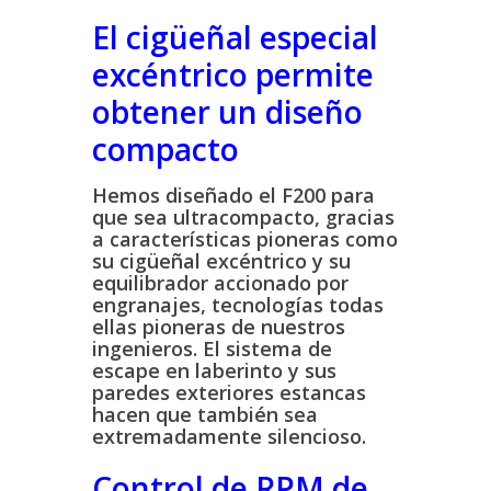
El cigüeñal especial
excéntrico permite
obtener un diseño
compacto
Hemos diseñado el F200 para
que sea ultracompacto, gracias
a características pioneras como
su cigüeñal excéntrico y su
equilibrador accionado por
engranajes, tecnologías todas
ellas pioneras de nuestros
ingenieros. El sistema de
escape en laberinto y sus
paredes exteriores estancas
hacen que también sea
extremadamente silencioso.
Control de RPM de