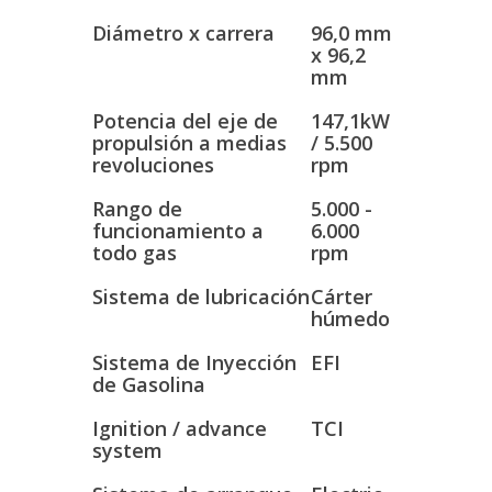
Diámetro x carrera
96,0 mm
x 96,2
mm
Potencia del eje de
147,1kW
propulsión a medias
/ 5.500
revoluciones
rpm
Rango de
5.000 -
funcionamiento a
6.000
todo gas
rpm
Sistema de lubricación
Cárter
húmedo
Sistema de Inyección
EFI
de Gasolina
Ignition / advance
TCI
system