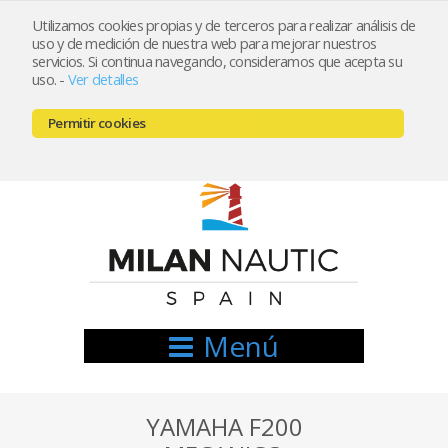
Utilizamos cookies propias y de terceros para realizar análisis de
uso y de medición de nuestra web para mejorar nuestros
Registrarse
Mi cuenta
servicios. Si continua navegando, consideramos que acepta su
uso.
-
Ver detalles
info@nauticamilan.com
Permitir cookies
666521122 // 654999333
Menú
YAMAHA F200