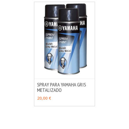
SPRAY PARA YAMAHA GRIS
METALIZADO
MÁS INFO
VER OPCIONES
20,00 €