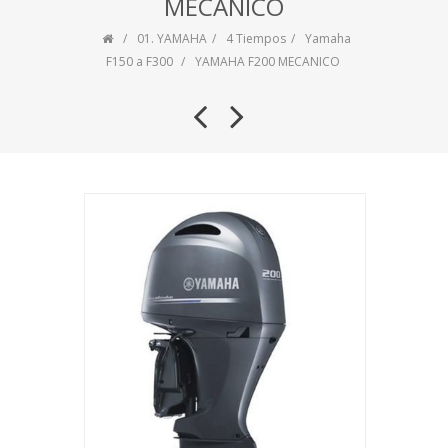
MECANICO
01. YAMAHA
4 Tiempos
Yamaha
F150 a F300
YAMAHA F200 MECANICO