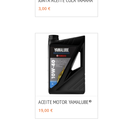
JUNTA ACEITE COLA YAMAHA
MÁS INFO
AÑADIR
3,00 €
ACEITE MOTOR YAMALUBE®
MÁS INFO
VER OPCIONES
19,00 €