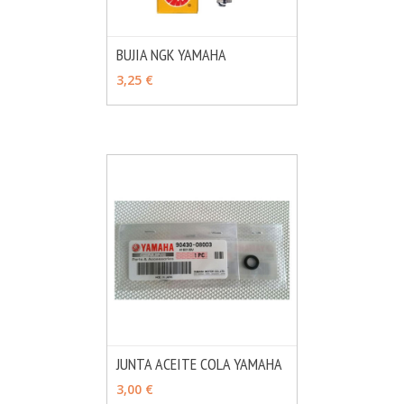
BUJIA NGK YAMAHA
MÁS INFO
VER OPCIONES
3,25 €
JUNTA ACEITE COLA YAMAHA
MÁS INFO
AÑADIR
3,00 €