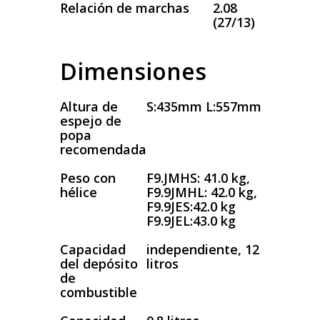
Relación de marchas
2.08
(27/13)
Dimensiones
Altura de
S:435mm L:557mm
espejo de
popa
recomendada
Peso con
F9.JMHS: 41.0 kg,
hélice
F9.9JMHL: 42.0 kg,
F9.9JES:42.0 kg
F9.9JEL:43.0 kg
Capacidad
independiente, 12
del depósito
litros
de
combustible