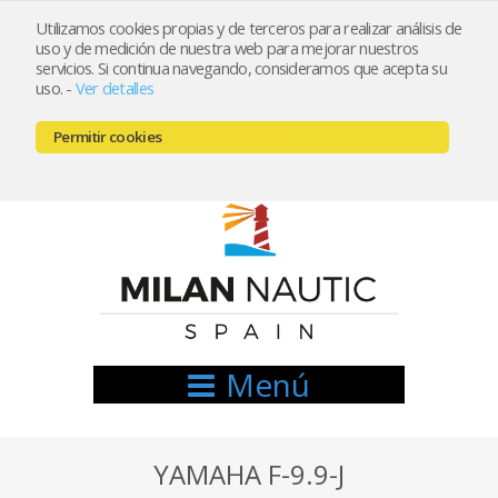
Utilizamos cookies propias y de terceros para realizar análisis de
uso y de medición de nuestra web para mejorar nuestros
Registrarse
Mi cuenta
servicios. Si continua navegando, consideramos que acepta su
uso.
-
Ver detalles
info@nauticamilan.com
Permitir cookies
666521122 // 654999333
Menú
YAMAHA F-9.9-J