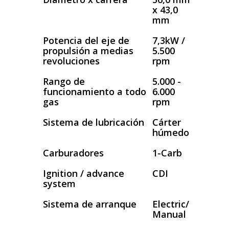
x 43,0
mm
Potencia del eje de
7,3kW /
propulsión a medias
5.500
revoluciones
rpm
Rango de
5.000 -
funcionamiento a todo
6.000
gas
rpm
Sistema de lubricación
Cárter
húmedo
Carburadores
1-Carb
Ignition / advance
CDI
system
Sistema de arranque
Electric/
Manual