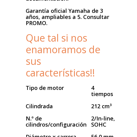
Garantía oficial Yamaha de 3
años, ampliables a 5. Consultar
PROMO.
Que tal si nos
enamoramos de
sus
características!!
Tipo de motor
4
tiempos
Cilindrada
212 cm³
N.º de
2/In-line,
cilindros/configuración
SOHC
Diámetro x carrera
56,0 mm