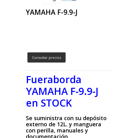
YAMAHA F-9.9-J
Consultar precios
Fueraborda
YAMAHA F-9.9-J
en STOCK
Se suministra con su depósito
externo de 12L. y manguera
con perilla, manuales y
documentación.