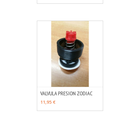
VALVULA PRESION ZODIAC
MÁS INFO
AÑADIR
11,95 €