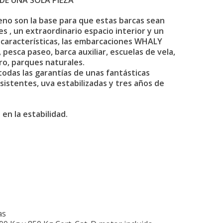
E UNA SOLA PIEZA
ileno son la base para que estas barcas sean
s , un extraordinario espacio interior y un
 características, las embarcaciones WHALY
pesca paseo, barca auxiliar, escuelas de vela,
ro, parques naturales.
das las garantías de unas fantásticas
sistentes, uva estabilizadas y tres años de
en la estabilidad.
as