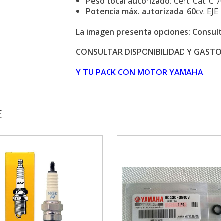
Peso total autorizado:
Cert. Cat. C 
Potencia máx. autorizada: 60
cv. EJ
La imagen presenta opciones: Consul
CONSULTAR DISPONIBILIDAD Y GASTOS
Y TU PACK CON MOTOR YAMAHA
E