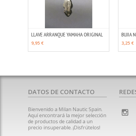
LLAVE ARRANQUE YAMAHA ORIGINAL
BUJIA 
MÁS INFO
VER OPCIONES
VER 
9,95 €
3,25 €
DATOS DE CONTACTO
REDE
Bienvenido a Milan Nautic Spain.
Aquí encontrará la mejor selección
de productos de calidad a un
precio insuperable. ¡Disfrútelos!