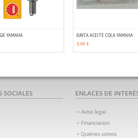
NGK YAMAHA
JUNTA ACEITE COLA YAMAHA
MÁS INFO
OPCIONES
AÑADIR
3,00 €
S SOCIALES
ENLACES DE INTERÉ
Aviso legal
Financiacion
Quiénes somos