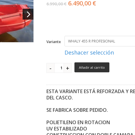
6.490,00 €
6.990,00 €
Variante
Deshacer selección
Añadir al carrito
ESTA VARIANTE ESTÁ REFORZADA Y R
DEL CASCO.
SE FABRICA SOBRE PEDIDO.
POLIETILENO EN ROTACION
UV ESTABILIZADO