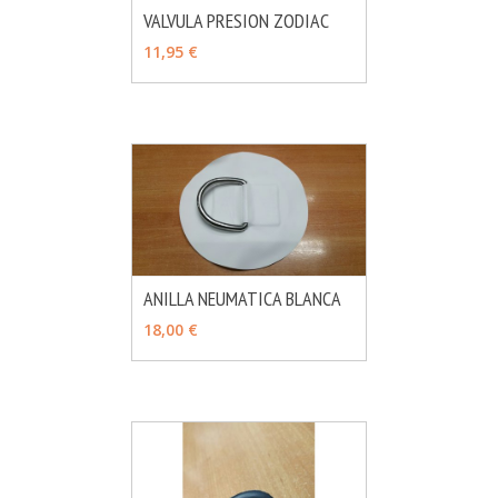
VALVULA PRESION ZODIAC
MÁS INFO
AÑADIR
11,95 €
ANILLA NEUMATICA BLANCA
MÁS INFO
AÑADIR
18,00 €