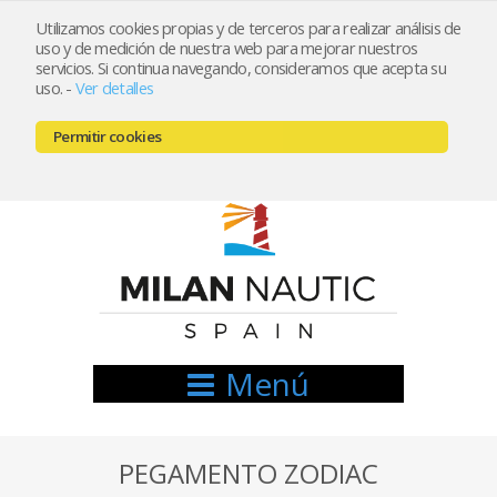
Utilizamos cookies propias y de terceros para realizar análisis de
uso y de medición de nuestra web para mejorar nuestros
Registrarse
Mi cuenta
servicios. Si continua navegando, consideramos que acepta su
uso.
-
Ver detalles
info@nauticamilan.com
Permitir cookies
666521122 // 654999333
Menú
PEGAMENTO ZODIAC