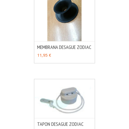
MEMBRANA DESAGUE ZODIAC
MÁS INFO
AÑADIR
11,95 €
TAPON DESAGUE ZODIAC
MÁS INFO