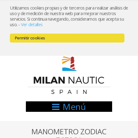
Utilizamos cookies propias y de terceros para realizar análisis de
uso y de medición de nuestra web para mejorar nuestros
Registrarse
Mi cuenta
servicios. Si continua navegando, consideramos que acepta su
uso.
-
Ver detalles
info@nauticamilan.com
Permitir cookies
666521122 // 654999333
Menú
MANOMETRO ZODIAC