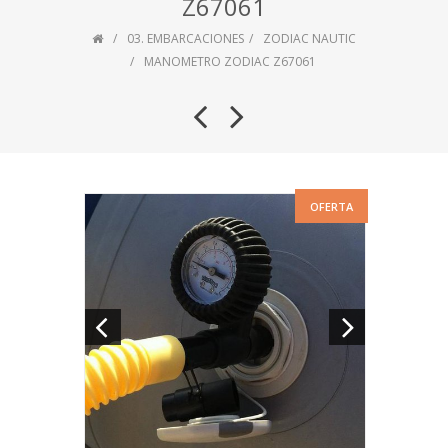
Z67061
03. EMBARCACIONES
ZODIAC NAUTIC
MANOMETRO ZODIAC Z67061
OFERTA