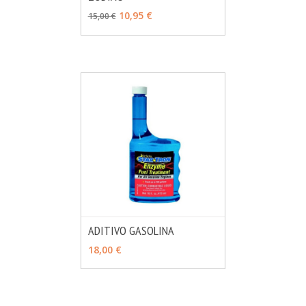
10,95 €
15,00 €
ADITIVO GASOLINA
MÁS INFO
VER OPCIONES
18,00 €