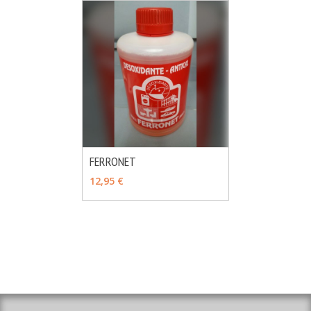
FERRONET
MÁS INFO
AÑADIR
12,95 €