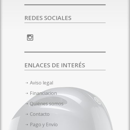
REDES SOCIALES
ENLACES DE INTERÉS
Aviso legal
Financiacion
Quiénes somos
Contacto
Pago y Envío