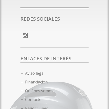
REDES SOCIALES
ENLACES DE INTERÉS
Aviso legal
Financiacion
Quiénes somos
Contacto
Pago y Envío