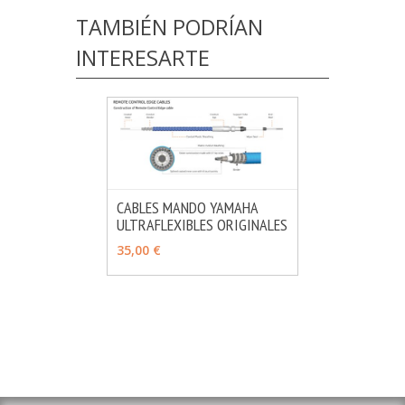
TAMBIÉN PODRÍAN
INTERESARTE
CABLES MANDO YAMAHA
ULTRAFLEXIBLES ORIGINALES
MÁS INFO
VER OPCIONES
35,00 €