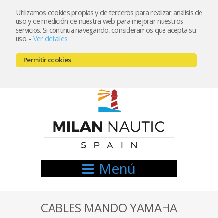
Utilizamos cookies propias y de terceros para realizar análisis de
uso y de medición de nuestra web para mejorar nuestros
Registrarse
Mi cuenta
servicios. Si continua navegando, consideramos que acepta su
uso.
-
Ver detalles
info@nauticamilan.com
Permitir cookies
666521122 // 654999333
Menú
CABLES MANDO YAMAHA