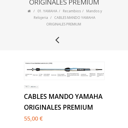
ORIGINALES PREMIUM
01. YAMAHA
Recambios
Mandos y
Relojeria
CABLES MANDO YAMAHA
ORIGINALES PREMIUM
CABLES MANDO YAMAHA
ORIGINALES PREMIUM
55,00 €