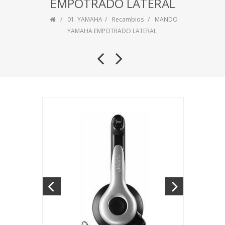
EMPOTRADO LATERAL
01. YAMAHA
Recambios
MANDO
YAMAHA EMPOTRADO LATERAL