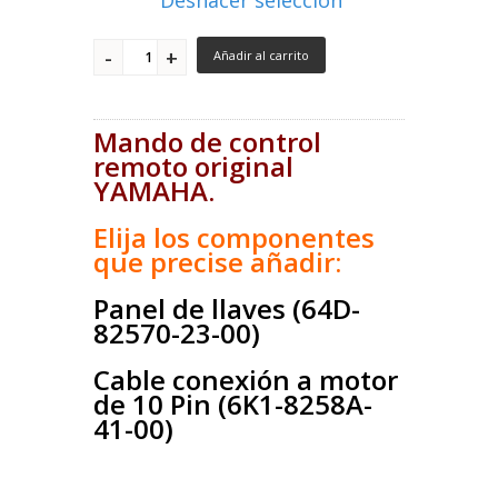
Deshacer selección
Añadir al carrito
Mando de control
remoto original
YAMAHA.
Elija los componentes
que precise añadir:
Panel de llaves (64D-
82570-23-00)
Cable conexión a motor
de 10 Pin (6K1-8258A-
41-00)