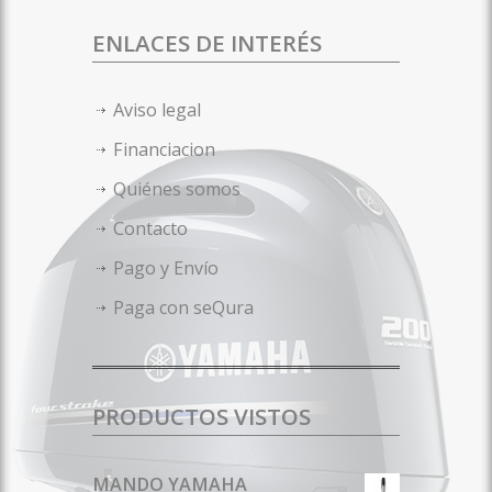
ENLACES DE INTERÉS
Aviso legal
Financiacion
Quiénes somos
Contacto
Pago y Envío
Paga con seQura
PRODUCTOS VISTOS
MANDO YAMAHA