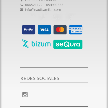
666521122 | 654999333
info@nauticamilan.com
REDES SOCIALES