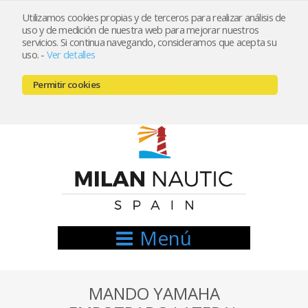
Utilizamos cookies propias y de terceros para realizar análisis de
uso y de medición de nuestra web para mejorar nuestros
Registrarse
Mi cuenta
servicios. Si continua navegando, consideramos que acepta su
uso.
-
Ver detalles
info@nauticamilan.com
Permitir cookies
666521122 // 654999333
Menú
MANDO YAMAHA