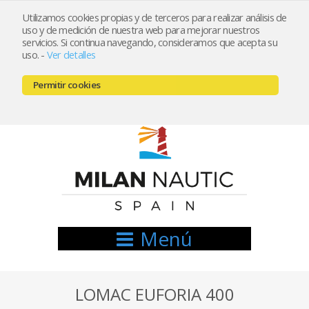
Utilizamos cookies propias y de terceros para realizar análisis de
uso y de medición de nuestra web para mejorar nuestros
Registrarse
Mi cuenta
servicios. Si continua navegando, consideramos que acepta su
uso.
-
Ver detalles
info@nauticamilan.com
Permitir cookies
666521122 // 654999333
Menú
LOMAC EUFORIA 400