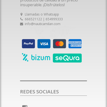
insuperable. ¡Disfrútelos!
Llamadas o Whatsapp
666521122 | 654999333
info@nauticamilan.com
REDES SOCIALES