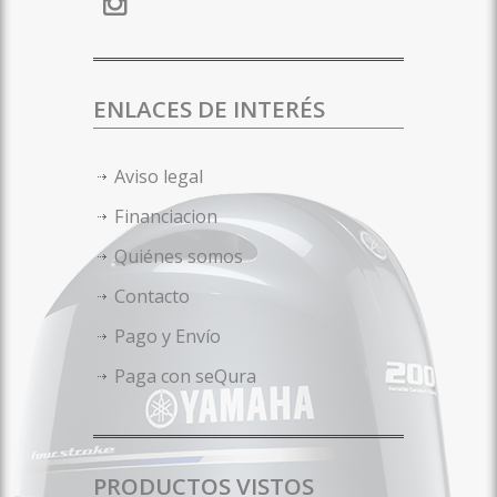
ENLACES DE INTERÉS
Aviso legal
Financiacion
Quiénes somos
Contacto
Pago y Envío
Paga con seQura
PRODUCTOS VISTOS