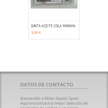
JUNTA ACEITE COLA YAMAHA
MÁS INFO
AÑADIR
3,00 €
DATOS DE CONTACTO
Bienvenido a Milan Nautic Spain.
Aquí encontrará la mejor selección de
productos de calidad a un precio