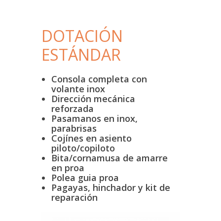
DOTACIÓN
ESTÁNDAR
Consola completa con
volante inox
Dirección mecánica
reforzada
Pasamanos en inox,
parabrisas
Cojínes en asiento
piloto/copiloto
Bita/cornamusa de amarre
en proa
Polea guia proa
Pagayas, hinchador y kit de
reparación