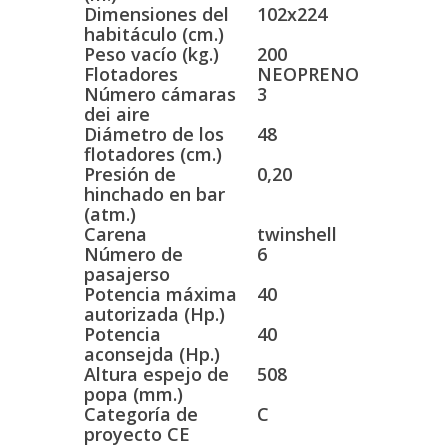
Dimensiones del
102x224
habitáculo (cm.)
Peso vacío (kg.)
200
Flotadores
NEOPRENO
Número cámaras
3
dei aire
Diámetro de los
48
flotadores (cm.)
Presión de
0,20
hinchado en bar
(atm.)
Carena
twinshell
Número de
6
pasajerso
Potencia máxima
40
autorizada (Hp.)
Potencia
40
aconsejda (Hp.)
Altura espejo de
508
popa (mm.)
Categoría de
C
proyecto CE