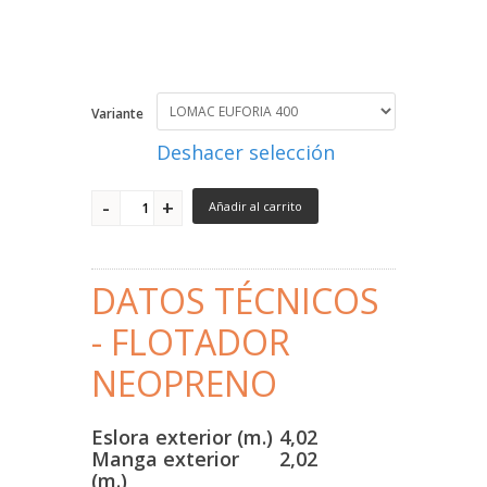
Variante
Deshacer selección
Añadir al carrito
DATOS TÉCNICOS
- FLOTADOR
NEOPRENO
Eslora exterior (m.)
4,02
Manga exterior
2,02
(m.)