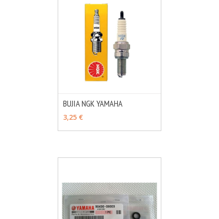
BUJIA NGK YAMAHA
MÁS INFO
VER OPCIONES
3,25 €