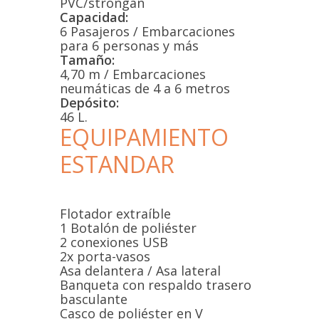
PVC/strongan
Capacidad:
6 Pasajeros / Embarcaciones
para 6 personas y más
Tamaño:
4,70 m / Embarcaciones
neumáticas de 4 a 6 metros
Depósito:
46 L.
EQUIPAMIENTO
ESTANDAR
Flotador extraíble
1 Botalón de poliéster
2 conexiones USB
2x porta-vasos
Asa delantera / Asa lateral
Banqueta con respaldo trasero
basculante
Casco de poliéster en V