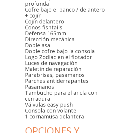
profunda
Cofre bajo el banco / delantero
+ cojín
Cojín delantero
Conos fishtails
Defensa 165mm
Dirección mecánica
Doble asa
Doble cofre bajo la consola
Logo Zodiac en el flotador
Luces de navegación
Maletín de reparación
Parabrisas, pasamanos
Parches antiderrapantes
Pasamanos
Tambucho para el ancla con
cerradura
Válvulas easy push
Consola con volante
1 cornamusa delantera
OPCIONES Y