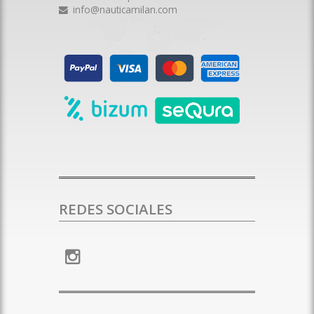
info@nauticamilan.com
REDES SOCIALES