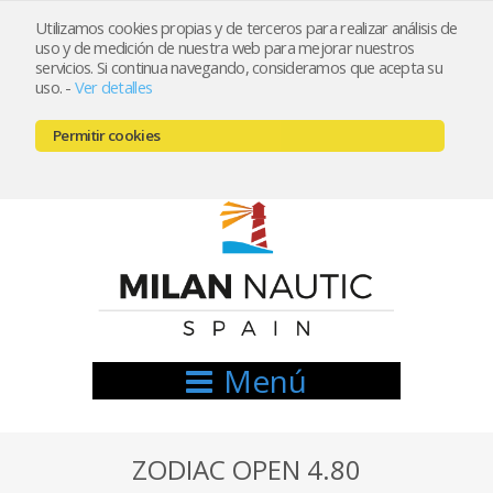
Utilizamos cookies propias y de terceros para realizar análisis de
uso y de medición de nuestra web para mejorar nuestros
Registrarse
Mi cuenta
servicios. Si continua navegando, consideramos que acepta su
uso.
-
Ver detalles
info@nauticamilan.com
Permitir cookies
666521122 // 654999333
Menú
ZODIAC OPEN 4.80