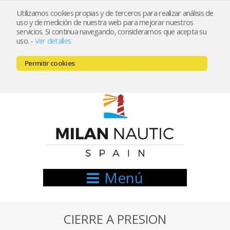
Utilizamos cookies propias y de terceros para realizar análisis de
uso y de medición de nuestra web para mejorar nuestros
Registrarse
Mi cuenta
servicios. Si continua navegando, consideramos que acepta su
uso.
-
Ver detalles
info@nauticamilan.com
Permitir cookies
666521122 // 654999333
Menú
CIERRE A PRESION