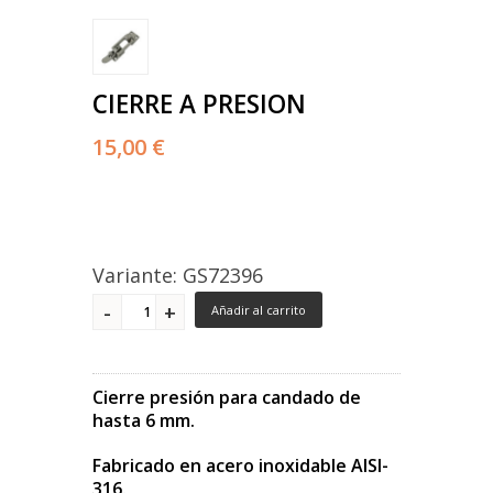
CIERRE A PRESION
15,00 €
Variante: GS72396
Añadir al carrito
Cierre presión para candado de
hasta 6 mm.
Fabricado en acero inoxidable AISI-
316.