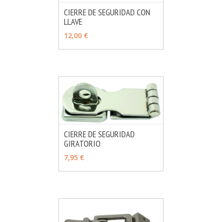
CIERRE DE SEGURIDAD CON
LLAVE
MÁS INFO
AÑADIR
12,00 €
CIERRE DE SEGURIDAD
GIRATORIO
MÁS INFO
AÑADIR
7,95 €