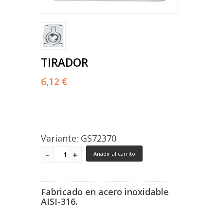
TIRADOR
6,12 €
Variante: GS72370
Añadir al carrito
Fabricado en acero inoxidable
AISI-316.