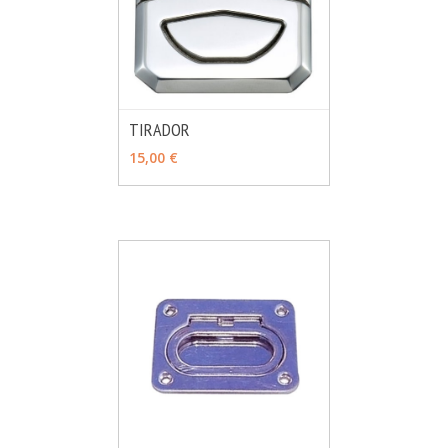
TIRADOR
MÁS INFO
AÑADIR
15,00 €