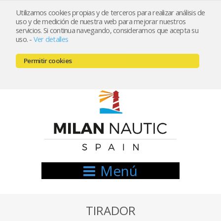
Utilizamos cookies propias y de terceros para realizar análisis de
uso y de medición de nuestra web para mejorar nuestros
Registrarse
Mi cuenta
servicios. Si continua navegando, consideramos que acepta su
uso.
-
Ver detalles
info@nauticamilan.com
Permitir cookies
666521122 // 654999333
Menú
TIRADOR