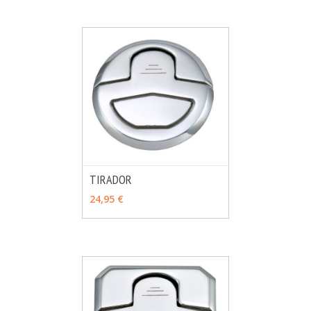
TIRADOR
MÁS INFO
AÑADIR
24,95 €