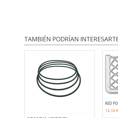
TAMBIÉN PODRÍAN INTERESART
RED PO
AÑAD
12,10 