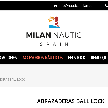
info@nauticamilan.com
CACIONES
ACCESORIOS NÁUTICOS
EN STOCK
REMOLQU
DERAS BALL LOCK
ABRAZADERAS BALL LOCK