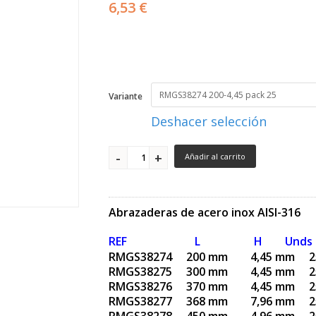
6,53 €
Variante
Deshacer selección
Añadir al carrito
Abrazaderas de acero inox AISI-316
REF L H Unds
RMGS38274 200 mm 4,45 mm 2
RMGS38275 300 mm
4,45
mm 2
RMGS38276 370 mm
4,45
mm 2
RMGS38277 368 mm 7,96 mm 2