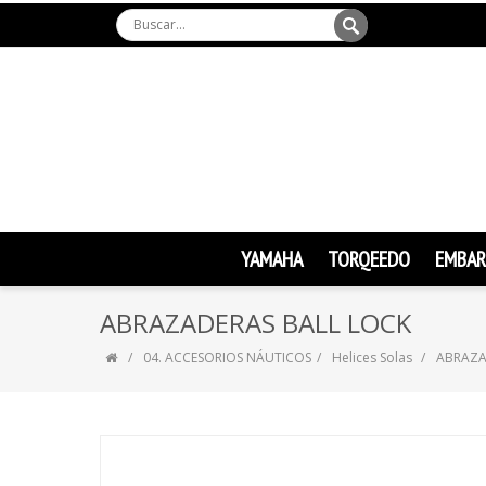
YAMAHA
TORQEEDO
EMBAR
ABRAZADERAS BALL LOCK
04. ACCESORIOS NÁUTICOS
Helices Solas
ABRAZA