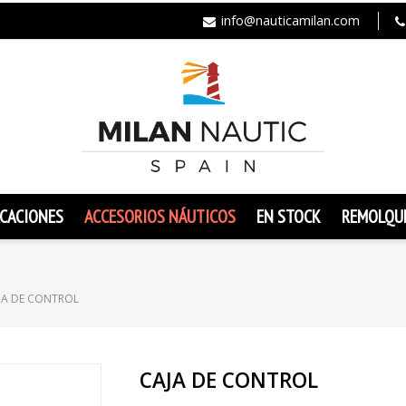
info@nauticamilan.com
CACIONES
ACCESORIOS NÁUTICOS
EN STOCK
REMOLQU
JA DE CONTROL
CAJA DE CONTROL