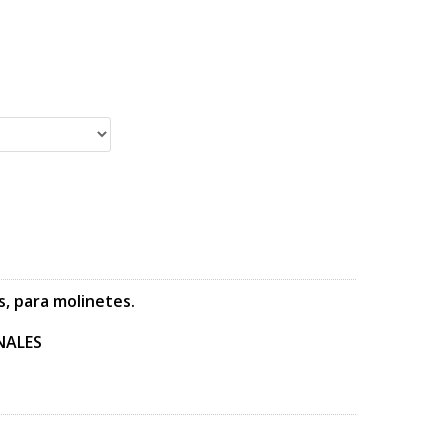
s, para molinetes.
ALES