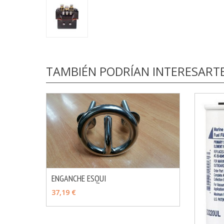
TAMBIÉN PODRÍAN INTERESART
ENGANCHE ESQUI
MÁS INFO
VER OPCIONES
37,19 €