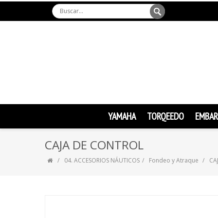
YAMAHA
TORQEEDO
EMBAR
CAJA DE CONTROL
04. ACCESORIOS NÁUTICOS
Fondeo y Atraque
CA