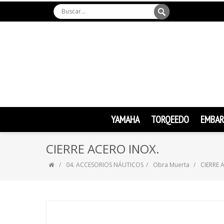
YAMAHA
TORQEEDO
EMBAR
CIERRE ACERO INOX.
04. ACCESORIOS NÁUTICOS
Obra Muerta
CIERRE 