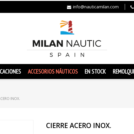
info@nauticamilan.com
CACIONES
ACCESORIOS NÁUTICOS
EN STOCK
REMOLQU
ACERO INOX.
CIERRE ACERO INOX.