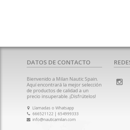
DATOS DE CONTACTO
REDE
Bienvenido a Milan Nautic Spain.
Aquí encontrará la mejor selección
de productos de calidad a un
precio insuperable. ¡Disfrútelos!
Llamadas o Whatsapp
666521122 | 654999333
info@nauticamilan.com