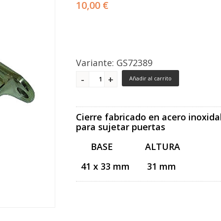
10,00 €
Variante: GS72389
Añadir al carrito
Cierre fabricado en acero inoxid
para sujetar puertas
BASE ALTURA
41 x 33 mm 31 mm