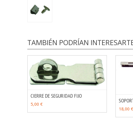
TAMBIÉN PODRÍAN INTERESART
CIERRE DE SEGURIDAD FIJO
SOPORT
MÁS INFO
AÑADIR
5,00 €
AÑAD
18,00 