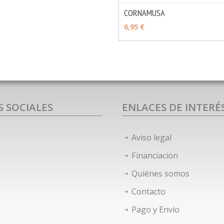
CORNAMUSA
VER OPCIONES
6,95 €
S SOCIALES
ENLACES DE INTERÉ
Aviso legal
Financiacion
Quiénes somos
Contacto
Pago y Envío