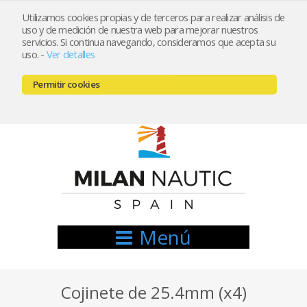
Utilizamos cookies propias y de terceros para realizar análisis de
uso y de medición de nuestra web para mejorar nuestros
Registrarse
Mi cuenta
servicios. Si continua navegando, consideramos que acepta su
uso.
-
Ver detalles
info@nauticamilan.com
Permitir cookies
666521122 // 654999333
Menú
Cojinete de 25.4mm (x4)