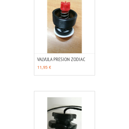
VALVULA PRESION ZODIAC
MÁS INFO
AÑADIR
11,95 €