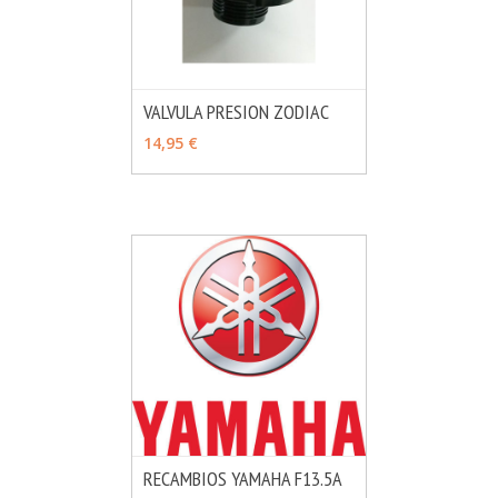
VALVULA PRESION ZODIAC
MÁS INFO
AÑADIR
14,95 €
RECAMBIOS YAMAHA F13.5A
MÁS INFO