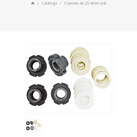
Catálogo
Cojinete de 25.4mm (x4)