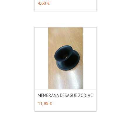
VER OPCIONES
4,60 €
MEMBRANA DESAGUE ZODIAC
MÁS INFO
AÑADIR
11,95 €