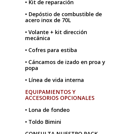
• Kit de reparación
• Depóstio de combustible de
acero inox de 70L
• Volante + kit dirección
mecánica
• Cofres para estiba
• Cáncamos de izado en proa y
popa
• Línea de vida interna
EQUIPAMIENTOS Y
ACCESORIOS OPCIONALES
• Lona de fondeo
• Toldo Bimini
CONSULTA NUESTRO PACK