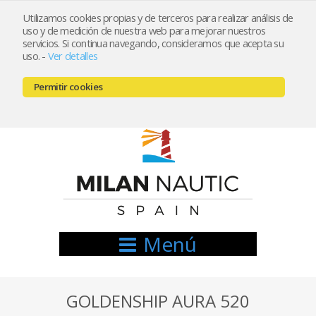
Utilizamos cookies propias y de terceros para realizar análisis de
uso y de medición de nuestra web para mejorar nuestros
Registrarse
Mi cuenta
servicios. Si continua navegando, consideramos que acepta su
uso.
-
Ver detalles
info@nauticamilan.com
Permitir cookies
666521122 // 654999333
Menú
GOLDENSHIP AURA 520