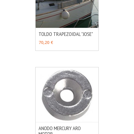
TOLDO TRAPEZOIDAL "JOSE"
MÁS INFO
VER OPCIONES
70,20 €
ANODO MERCURY ARO
MOTOR
MÁS INFO
VER OPCIONES