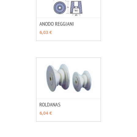
ANODO REGGIANI
MÁS INFO
VER OPCIONES
6,03 €
ROLDANAS
MÁS INFO
VER OPCIONES
6,04 €