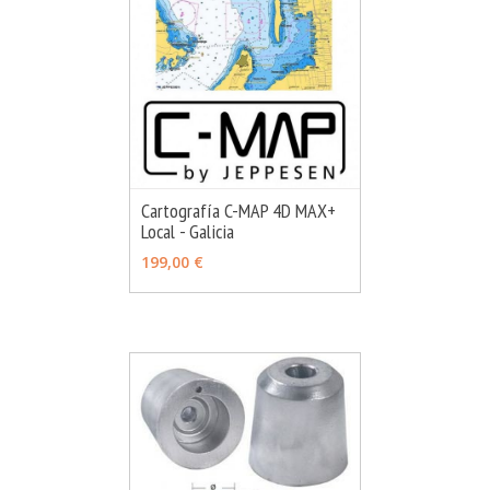
Cartografía C-MAP 4D MAX+
Local - Galicia
MÁS INFO
AÑADIR
199,00 €