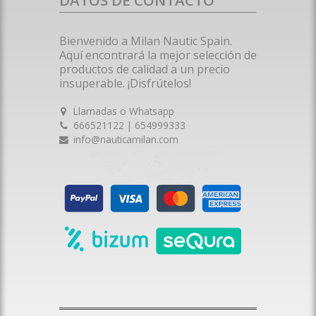
DATOS DE CONTACTO
Bienvenido a Milan Nautic Spain.
Aquí encontrará la mejor selección de
productos de calidad a un precio
insuperable. ¡Disfrútelos!
Llamadas o Whatsapp
666521122 | 654999333
info@nauticamilan.com