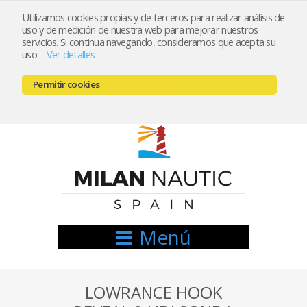
Utilizamos cookies propias y de terceros para realizar análisis de
uso y de medición de nuestra web para mejorar nuestros
Registrarse
Mi cuenta
servicios. Si continua navegando, consideramos que acepta su
uso.
-
Ver detalles
info@nauticamilan.com
Permitir cookies
666521122 // 654999333
Menú
LOWRANCE HOOK