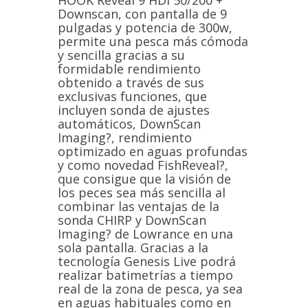
HOOK Reveal 9 HDI 50/200 +
Downscan, con pantalla de 9
pulgadas y potencia de 300w,
permite una pesca más cómoda
y sencilla gracias a su
formidable rendimiento
obtenido a través de sus
exclusivas funciones, que
incluyen sonda de ajustes
automáticos, DownScan
Imaging?, rendimiento
optimizado en aguas profundas
y como novedad FishReveal?,
que consigue que la visión de
los peces sea más sencilla al
combinar las ventajas de la
sonda CHIRP y DownScan
Imaging? de Lowrance en una
sola pantalla. Gracias a la
tecnología Genesis Live podrá
realizar batimetrías a tiempo
real de la zona de pesca, ya sea
en aguas habituales como en