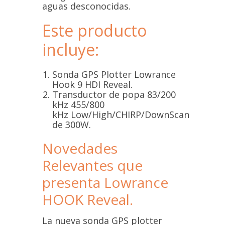
aguas desconocidas.
Este producto
incluye:
Sonda GPS Plotter Lowrance
Hook 9 HDI Reveal.
Transductor de popa 83/200
kHz 455/800
kHz Low/High/CHIRP/DownScan
de 300W.
Novedades
Relevantes que
presenta Lowrance
HOOK Reveal.
La nueva sonda GPS plotter