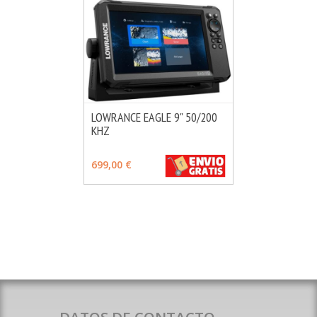
LOWRANCE EAGLE 9" 50/200
KHZ
MÁS INFO
VER OPCIONES
699,00 €