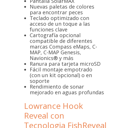
Pantalla SolarMAX
Nuevas paletas de colores
para encontrar peces
Teclado optimizado con
acceso de un toque a las
funciones clave
Cartografía opcional
compatible de diferentes
marcas Compass eMaps, C-
MAP, C-MAP Genesis,
Navionics® y más
Ranura para tarjeta microSD
Fácil montaje empotrado
(con un kit opcional) o en
soporte
Rendimiento de sonar
mejorado en aguas profundas
Lowrance Hook
Reveal con
Tecnologia FishReveal