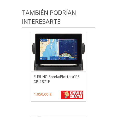
TAMBIÉN PODRÍAN
INTERESARTE
FURUNO Sonda/Plotter/GPS
GP-1871F
MÁS INFO
VER OPCIONES
1.050,00 €