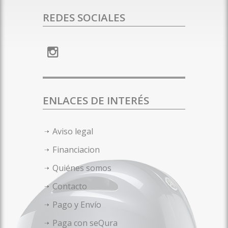
REDES SOCIALES
ENLACES DE INTERÉS
Aviso legal
Financiacion
Quiénes somos
Contacto
Pago y Envío
Paga con seQura