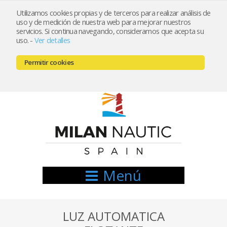
Utilizamos cookies propias y de terceros para realizar análisis de
uso y de medición de nuestra web para mejorar nuestros
Registrarse
Mi cuenta
servicios. Si continua navegando, consideramos que acepta su
uso.
-
Ver detalles
info@nauticamilan.com
Permitir cookies
666521122 // 654999333
Menú
LUZ AUTOMATICA