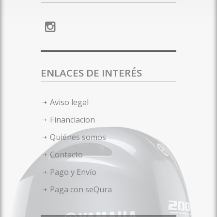
ENLACES DE INTERÉS
Aviso legal
Financiacion
Quiénes somos
Contacto
Pago y Envío
Paga con seQura