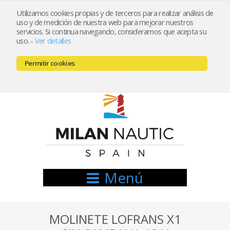
Utilizamos cookies propias y de terceros para realizar análisis de
uso y de medición de nuestra web para mejorar nuestros
Registrarse
Mi cuenta
servicios. Si continua navegando, consideramos que acepta su
uso.
-
Ver detalles
info@nauticamilan.com
Permitir cookies
666521122 // 654999333
Menú
MOLINETE LOFRANS X1