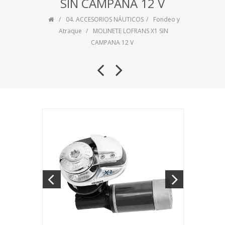
SIN CAMPANA 12 V
04. ACCESORIOS NÁUTICOS
Fondeo y
Atraque
MOLINETE LOFRANS X1 SIN
CAMPANA 12 V