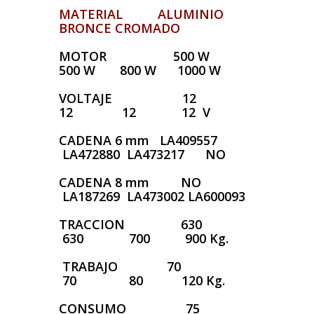
MATERIAL ALUMINIO
BRONCE CROMADO
MOTOR 500 W
500 W 800 W 1000 W
VOLTAJE 12
12 12 12 V
CADENA 6 mm LA409557
LA472880 LA473217 NO
CADENA 8 mm NO
LA187269 LA473002 LA600093
TRACCION 630
630 700 900 Kg.
TRABAJO 70
70 80 120 Kg.
CONSUMO 75