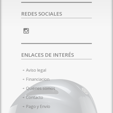
REDES SOCIALES
ENLACES DE INTERÉS
Aviso legal
Financiacion
Quiénes somos
Contacto
Pago y Envío