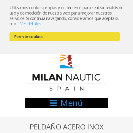
Utilizamos cookies propias y de terceros para realizar análisis de
uso y de medición de nuestra web para mejorar nuestros
Registrarse
Mi cuenta
servicios. Si continua navegando, consideramos que acepta su
uso.
-
Ver detalles
info@nauticamilan.com
Permitir cookies
666521122 // 654999333
Menú
PELDAÑO ACERO INOX