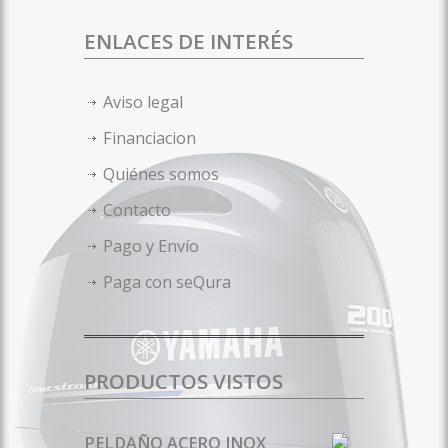
ENLACES DE INTERÉS
Aviso legal
Financiacion
Quiénes somos
Contacto
Pago y Envío
Paga con seQura
PRODUCTOS VISTOS
PELDAÑO ACERO INOX