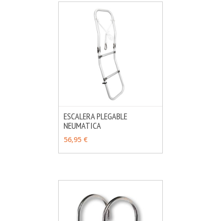
ESCALERA PLEGABLE
NEUMATICA
MÁS INFO
AÑADIR
56,95 €