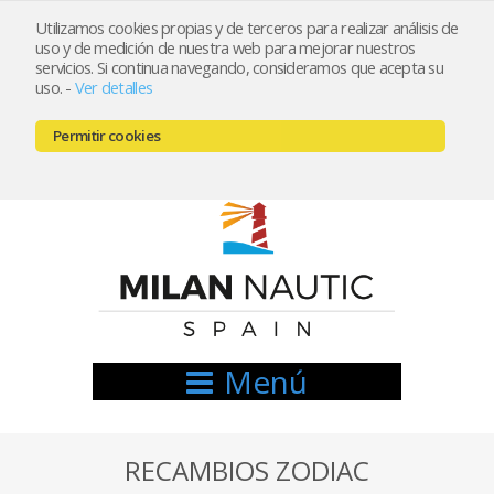
Utilizamos cookies propias y de terceros para realizar análisis de
uso y de medición de nuestra web para mejorar nuestros
Registrarse
Mi cuenta
servicios. Si continua navegando, consideramos que acepta su
uso.
-
Ver detalles
info@nauticamilan.com
Permitir cookies
666521122 // 654999333
Menú
RECAMBIOS ZODIAC