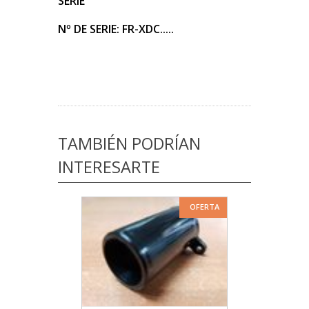
SERIE
Nº DE SERIE: FR-XDC.....
TAMBIÉN PODRÍAN
INTERESARTE
OFERTA