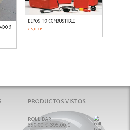
DEPOSITO COMBUSTIBLE
MÁS INFO
ADO 5
VER OPCIONES
85,00 €
MÁS INFO
S
PRODUCTOS VISTOS
ROLL BAR
350.00 €
–
395.00 €