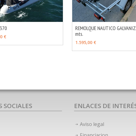
370
REMOLQUE NAUTICO GALVANIZ
mts.
MÁS INFO
OPCIONES
VER OPCIONES
00 €
1.595,00 €
S SOCIALES
ENLACES DE INTERÉ
Aviso legal
Financiacion