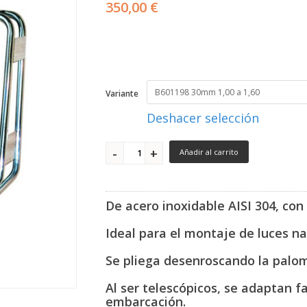
350,00 €
Variante
Deshacer selección
Añadir al carrito
De acero inoxidable AISI 304, con 
Ideal para el montaje de luces na
Se pliega desenroscando la palom
Al ser telescópicos, se adaptan 
embarcación.