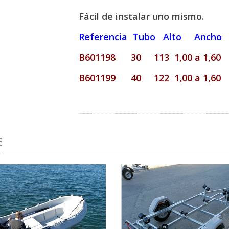
Fácil de instalar uno mismo.
Referencia Tubo Alto Ancho
B601198 30 113 1,00 a 1,60
B601199 40 122 1,00 a 1,60
E