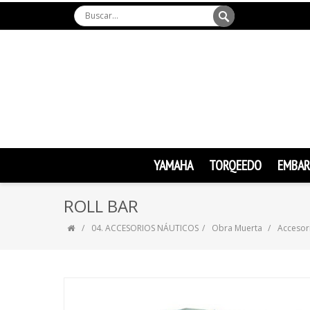
YAMAHA
TORQEEDO
EMBAR
ROLL BAR
04. ACCESORIOS NÁUTICOS
Obra Muerta
Accesor