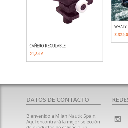
WHALY 
VER 
3.325,
CAÑERO REGULABLE
MÁS INFO
AÑADIR
21,84 €
DATOS DE CONTACTO
REDE
Bienvenido a Milan Nautic Spain.
Aquí encontrará la mejor selección
de productos de calidad a un