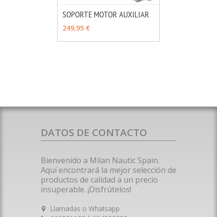
SOPORTE MOTOR AUXILIAR
MÁS INFO
AÑADIR
249,95 €
DATOS DE CONTACTO
Bienvenido a Milan Nautic Spain.
Aquí encontrará la mejor selección de
productos de calidad a un precio
insuperable. ¡Disfrútelos!
Llamadas o Whatsapp