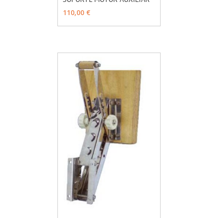
MÁS INFO
VER OPCIONES
110,00 €