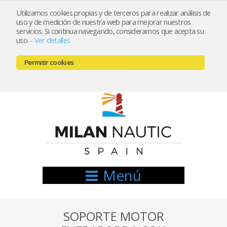
Utilizamos cookies propias y de terceros para realizar análisis de
uso y de medición de nuestra web para mejorar nuestros
Registrarse
Mi cuenta
servicios. Si continua navegando, consideramos que acepta su
uso.
-
Ver detalles
info@nauticamilan.com
Permitir cookies
666521122 // 654999333
Menú
SOPORTE MOTOR