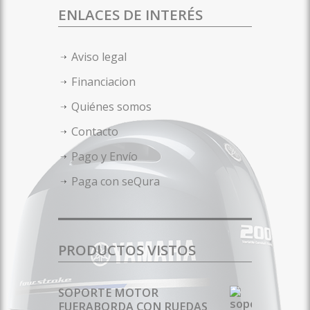
ENLACES DE INTERÉS
Aviso legal
Financiacion
Quiénes somos
Contacto
Pago y Envío
Paga con seQura
PRODUCTOS VISTOS
SOPORTE MOTOR
FUERABORDA CON RUEDAS